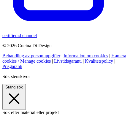
certifierad ehandel
© 2026 Cucina Di Design
Behandling av personuppgifter
|
Information om cookies
|
Hantera
cookies / Manage cookies
|
Livstidsgaranti
|
Kvalitetspolicy
|
Prisgaranti
Sök stenskivor
Stäng sök
Sök efter material eller projekt