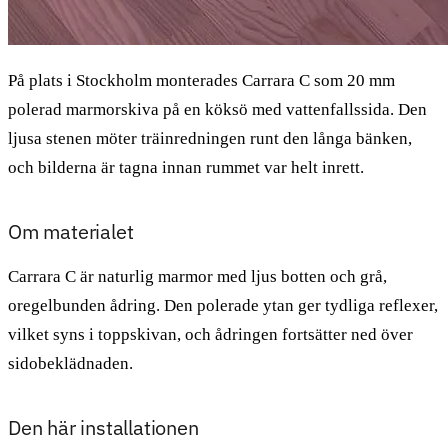
På plats i Stockholm monterades Carrara C som 20 mm
polerad marmorskiva på en köksö med vattenfallssida. Den
ljusa stenen möter träinredningen runt den långa bänken,
och bilderna är tagna innan rummet var helt inrett.
Om materialet
Carrara C är naturlig marmor med ljus botten och grå,
oregelbunden ådring. Den polerade ytan ger tydliga reflexer,
vilket syns i toppskivan, och ådringen fortsätter ned över
sidobeklädnaden.
Den här installationen