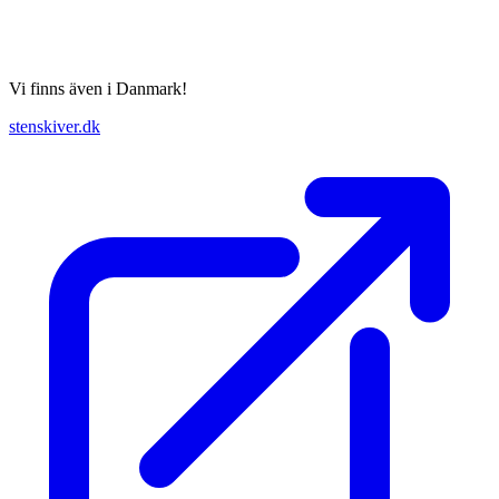
Vi finns även i Danmark!
stenskiver.dk