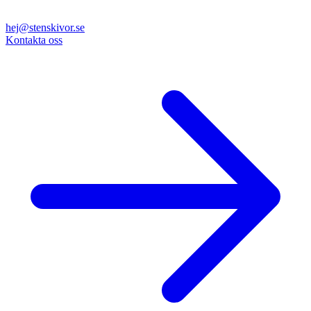
hej@stenskivor.se
Kontakta oss