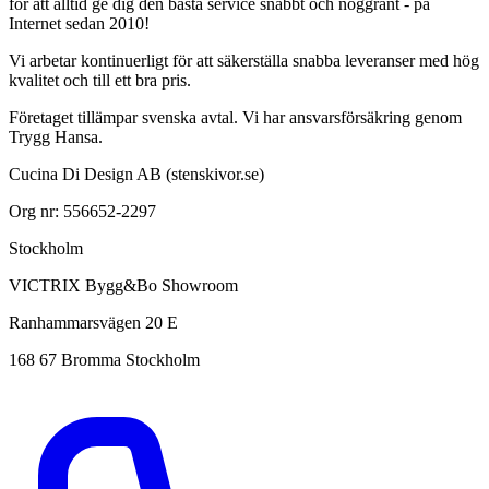
för att alltid ge dig den bästa service snabbt och noggrant - på
Internet sedan 2010!
Vi arbetar kontinuerligt för att säkerställa snabba leveranser med hög
kvalitet och till ett bra pris.
Företaget tillämpar svenska avtal. Vi har ansvarsförsäkring genom
Trygg Hansa.
Cucina Di Design AB (stenskivor.se)
Org nr: 556652-2297
Stockholm
VICTRIX Bygg&Bo Showroom
Ranhammarsvägen 20 E
168 67 Bromma Stockholm