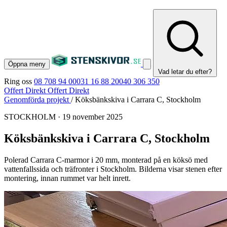
Öppna meny
Vad letar du efter?
Ring oss
08 708 94 00
031 16 88 20
040 306 350
Offert Direkt
Offert Direkt
Genomförda projekt
/
Köksbänkskiva i Carrara C, Stockholm
STOCKHOLM
·
19 november 2025
Köksbänkskiva i Carrara C, Stockholm
Polerad Carrara C-marmor i 20 mm, monterad på en köksö med
vattenfallssida och träfronter i Stockholm. Bilderna visar stenen efter
montering, innan rummet var helt inrett.