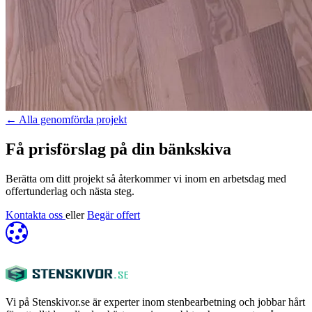
←
Alla genomförda projekt
Få prisförslag på din bänkskiva
Berätta om ditt projekt så återkommer vi inom en arbetsdag med
offertunderlag och nästa steg.
Kontakta oss
eller
Begär offert
Vi på Stenskivor.se är experter inom stenbearbetning och jobbar hårt