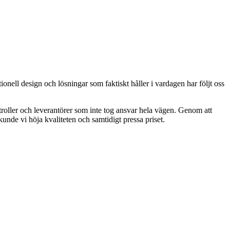
ionell design och lösningar som faktiskt håller i vardagen har följt oss
troller och leverantörer som inte tog ansvar hela vägen. Genom att
unde vi höja kvaliteten och samtidigt pressa priset.