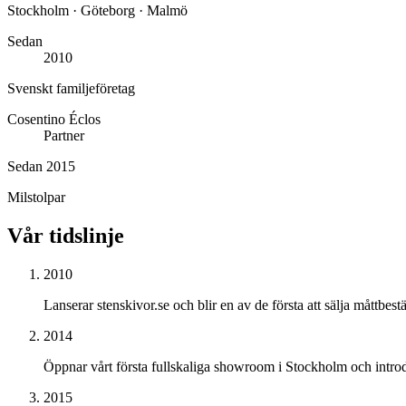
Stockholm · Göteborg · Malmö
Sedan
2010
Svenskt familjeföretag
Cosentino Éclos
Partner
Sedan 2015
Milstolpar
Vår tidslinje
2010
Lanserar stenskivor.se och blir en av de första att sälja måttbest
2014
Öppnar vårt första fullskaliga showroom i Stockholm och introd
2015