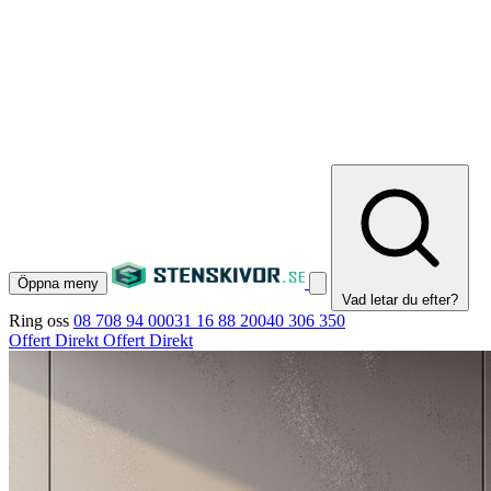
Öppna meny
Vad letar du efter?
Ring oss
08 708 94 00
031 16 88 20
040 306 350
Offert Direkt
Offert Direkt