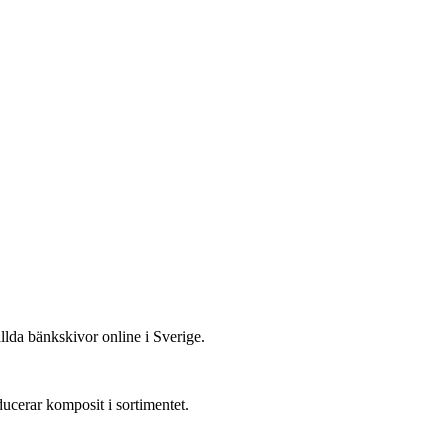
ällda bänkskivor online i Sverige.
ucerar komposit i sortimentet.