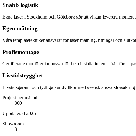
Snabb logistik
Egna lager i Stockholm och Göteborg gör att vi kan leverera monterat
Egen mätning
Våra templatetekniker ansvarar för laser-mätning, ritningar och slutkon
Proffsmontage
Certifierade montörer tar ansvar för hela installationen – från första p
Livstidstrygghet
Livstidsgaranti och tydliga kundvillkor med svensk ansvarsförsäkri
Projekt per månad
300+
Uppdaterad 2025
Showroom
3