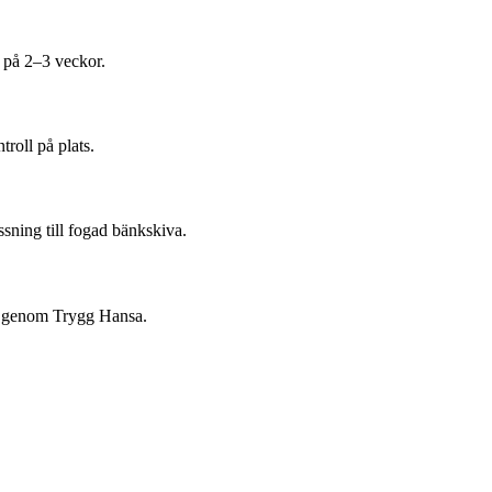
 på 2–3 veckor.
troll på plats.
assning till fogad bänkskiva.
ng genom Trygg Hansa.