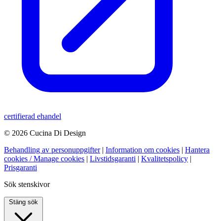
certifierad ehandel
© 2026 Cucina Di Design
Behandling av personuppgifter
|
Information om cookies
|
Hantera
cookies / Manage cookies
|
Livstidsgaranti
|
Kvalitetspolicy
|
Prisgaranti
Sök stenskivor
Stäng sök