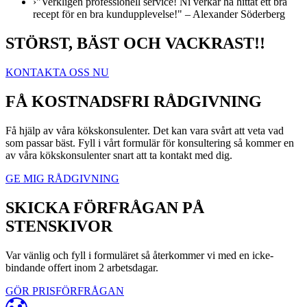
›
"Verkligen professionell service! Ni verkar ha hittat ett bra
recept för en bra kundupplevelse!" – Alexander Söderberg
STÖRST, BÄST OCH VACKRAST!!
KONTAKTA OSS NU
FÅ KOSTNADSFRI RÅDGIVNING
Få hjälp av våra kökskonsulenter. Det kan vara svårt att veta vad
som passar bäst. Fyll i vårt formulär för konsultering så kommer en
av våra kökskonsulenter snart att ta kontakt med dig.
GE MIG RÅDGIVNING
SKICKA FÖRFRÅGAN PÅ
STENSKIVOR
Var vänlig och fyll i formuläret så återkommer vi med en icke-
bindande offert inom 2 arbetsdagar.
GÖR PRISFÖRFRÅGAN