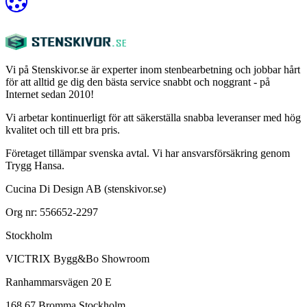
Vi på Stenskivor.se är experter inom stenbearbetning och jobbar hårt
för att alltid ge dig den bästa service snabbt och noggrant - på
Internet sedan 2010!
Vi arbetar kontinuerligt för att säkerställa snabba leveranser med hög
kvalitet och till ett bra pris.
Företaget tillämpar svenska avtal. Vi har ansvarsförsäkring genom
Trygg Hansa.
Cucina Di Design AB (stenskivor.se)
Org nr: 556652-2297
Stockholm
VICTRIX Bygg&Bo Showroom
Ranhammarsvägen 20 E
168 67 Bromma Stockholm