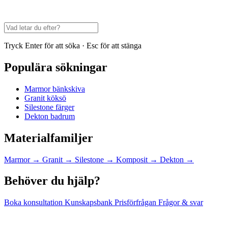
Tryck Enter för att söka · Esc för att stänga
Populära sökningar
Marmor bänkskiva
Granit köksö
Silestone färger
Dekton badrum
Materialfamiljer
Marmor
→
Granit
→
Silestone
→
Komposit
→
Dekton
→
Behöver du hjälp?
Boka konsultation
Kunskapsbank
Prisförfrågan
Frågor & svar