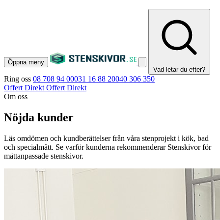
Öppna meny
Vad letar du efter?
Ring oss
08 708 94 00
031 16 88 20
040 306 350
Offert Direkt
Offert Direkt
Om oss
Nöjda kunder
Läs omdömen och kundberättelser från våra stenprojekt i kök, bad
och specialmått. Se varför kunderna rekommenderar Stenskivor för
måttanpassade stenskivor.