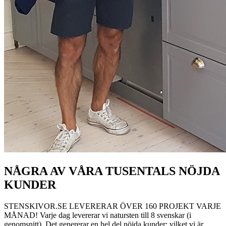
NÅGRA AV VÅRA TUSENTALS NÖJDA
KUNDER
STENSKIVOR.SE LEVERERAR ÖVER 160 PROJEKT VARJE
MÅNAD! Varje dag levererar vi natursten till 8 svenskar (i
genomsnitt). Det genererar en hel del nöjda kunder; vilket vi är