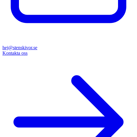
hej@stenskivor.se
Kontakta oss