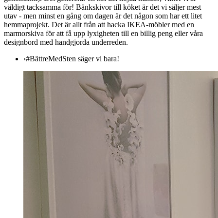
väldigt tacksamma för! Bänkskivor till köket är det vi säljer mest
utav - men minst en gång om dagen är det någon som har ett litet
hemmaprojekt. Det är allt från att hacka IKEA-möbler med en
marmorskiva för att få upp lyxigheten till en billig peng eller våra
designbord med handgjorda underreden.
›
#BättreMedSten säger vi bara!