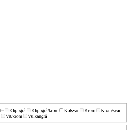
fe
Klippgrå
Klippgrå/krom
Kolsvar
Krom
Krom/svart
Vit/krom
Vulkangrå