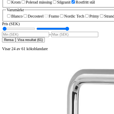
Krom
Polerad mässing
Silgranit
Rostfritt stål
Varumärke
Blanco
Decosteel
Framo
Nordic Tech
Primy
Stran
Pris (SEK)
–
Rensa
Visa resultat
(
61
)
Visar 24 av 61 köksblandare