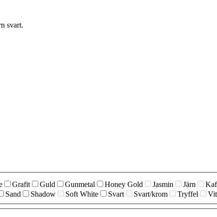
n svart.
e
Grafit
Guld
Gunmetal
Honey Gold
Jasmin
Järn
Kaf
Sand
Shadow
Soft White
Svart
Svart/krom
Tryffel
Vit