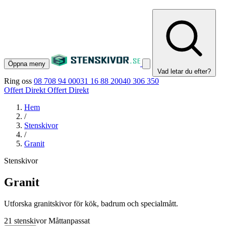
Öppna meny
Vad letar du efter?
Ring oss
08 708 94 00
031 16 88 20
040 306 350
Offert Direkt
Offert Direkt
Hem
/
Stenskivor
/
Granit
Stenskivor
Granit
Utforska granitskivor för kök, badrum och specialmått.
21 stenskivor
Måttanpassat