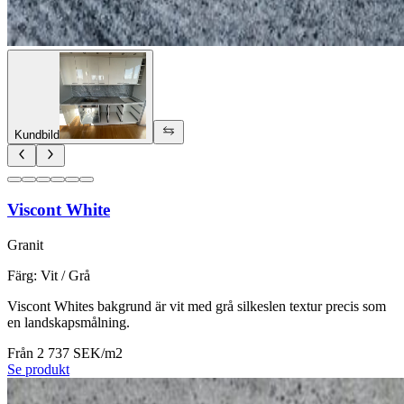
Kundbild
Viscont White
Granit
Färg
:
Vit / Grå
Viscont Whites bakgrund är vit med grå silkeslen textur precis som
en landskapsmålning.
Från 2 737 SEK/m2
Se produkt