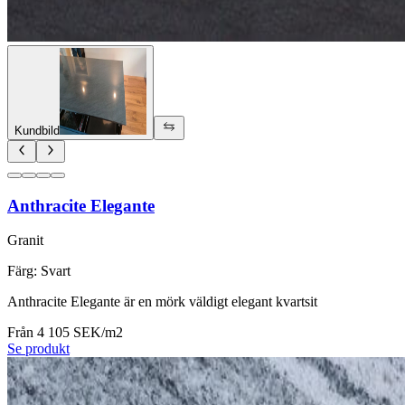
Kundbild
Anthracite Elegante
Granit
Färg
:
Svart
Anthracite Elegante är en mörk väldigt elegant kvartsit
Från 4 105 SEK/m2
Se produkt