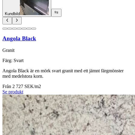
Kundbild
Angola Black
Granit
Färg
:
Svart
Angola Black är en mörk svart granit med ett jämnt färgmönster
med medelstora korn.
Från 2 727 SEK/m2
Se produkt