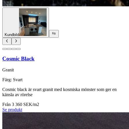
Kundbild
Cosmic Black
Granit
Färg
:
Svart
Cosmic black är svart granit med kosmiska mönster som ger en
känsla av rörelse
Från 3 360 SEK/m2
Se produkt