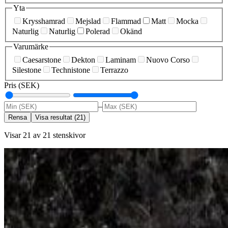
Yta
Krysshamrad
Mejslad
Flammad
Matt
Mocka
Naturlig
Naturlig
Polerad
Okänd
Varumärke
Caesarstone
Dekton
Laminam
Nuovo Corso
Silestone
Technistone
Terrazzo
Pris (SEK)
–
Rensa
Visa resultat
(
21
)
Visar 21 av 21 stenskivor