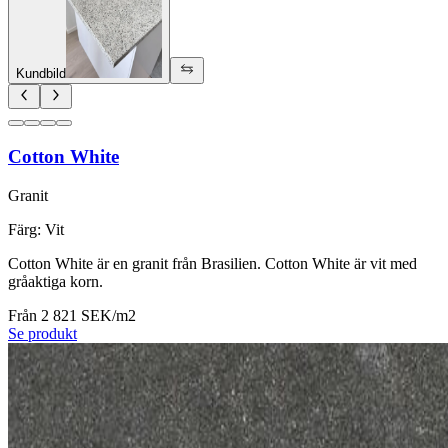
Kundbild
Cotton White
Granit
Färg
:
Vit
Cotton White är en granit från Brasilien. Cotton White är vit med
gråaktiga korn.
Från 2 821 SEK/m2
Se produkt