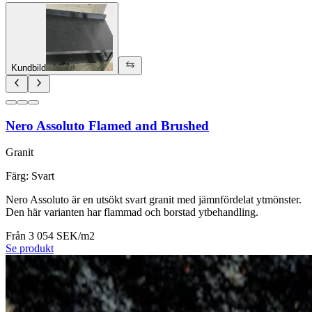
Kundbild
Nero Assoluto Flamed and Brushed
Granit
Färg
:
Svart
Nero Assoluto är en utsökt svart granit med jämnfördelat ytmönster.
Den här varianten har flammad och borstad ytbehandling.
Från 3 054 SEK/m2
Se produkt