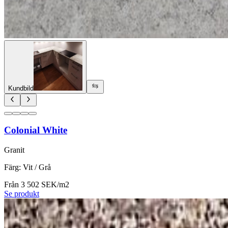
Kundbild
Colonial White
Granit
Färg
:
Vit / Grå
Från 3 502 SEK/m2
Se produkt