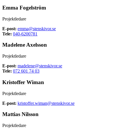
Emma Fogelström
Projektledare
E-post:
emma@stenskivor.se
Tele:
040-6200781
Madelene Axelsson
Projektledare
E-post:
madelene@stenskivor.se
Tele:
072 601 74 03
Kristoffer Wiman
Projektledare
E-post:
kristoffer.wiman@stenskivor.se
Mattias Nilsson
Projektledare