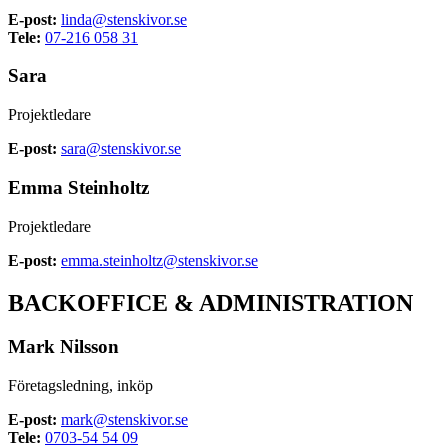
E-post:
linda@stenskivor.se
Tele:
07-216 058 31
Sara
Projektledare
E-post:
sara@stenskivor.se
Emma Steinholtz
Projektledare
E-post:
emma.steinholtz@stenskivor.se
BACKOFFICE & ADMINISTRATION
Mark Nilsson
Företagsledning, inköp
E-post:
mark@stenskivor.se
Tele:
0703-54 54 09