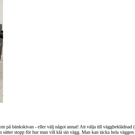
på bänkskivan - eller välj något annat! Att välja till väggbeklädnad (äv
om sätter stopp för hur man vill klä sin vägg. Man kan täcka hela vägge