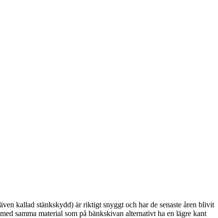
en kallad stänkskydd) är riktigt snyggt och har de senaste åren blivit
n med samma material som på bänkskivan alternativt ha en lägre kant