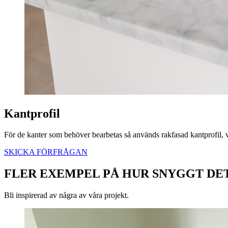
Kantprofil
För de kanter som behöver bearbetas så används rakfasad kantprofil, v
SKICKA FÖRFRÅGAN
FLER EXEMPEL PÅ HUR SNYGGT DET
Bli inspirerad av några av våra projekt.