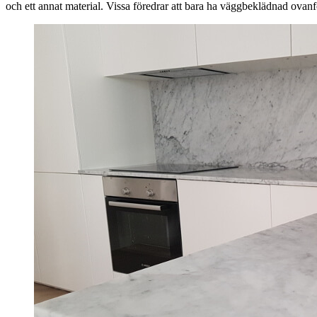
och ett annat material. Vissa föredrar att bara ha väggbeklädnad ovan