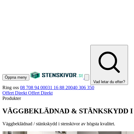
Öppna meny
Vad letar du efter?
Ring oss
08 708 94 00
031 16 88 20
040 306 350
Offert Direkt
Offert Direkt
Produkter
VÄGGBEKLÄDNAD & STÄNKSKYDD I 
Väggbeklädnad / stänkskydd i stenskivor av högsta kvalitet.