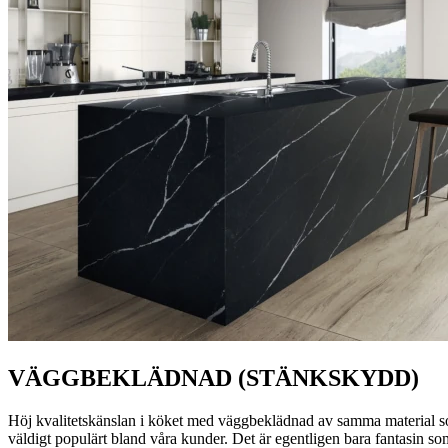
VÄGGBEKLÄDNAD (STÄNKSKYDD)
Höj kvalitetskänslan i köket med väggbeklädnad av samma material som 
väldigt populärt bland våra kunder. Det är egentligen bara fantasin s