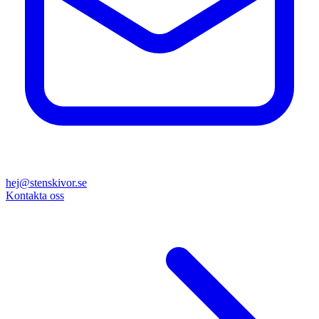
hej@stenskivor.se
Kontakta oss