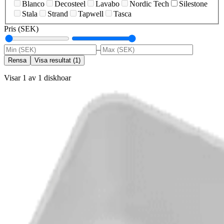
Blanco
Decosteel
Lavabo
Nordic Tech
Silestone
Stala
Strand
Tapwell
Tasca
Pris (SEK)
–
Rensa
Visa resultat
(
1
)
Visar 1 av 1 diskhoar