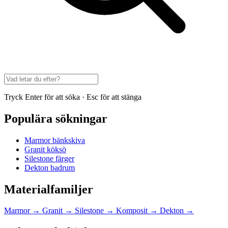
Tryck Enter för att söka · Esc för att stänga
Populära sökningar
Marmor bänkskiva
Granit köksö
Silestone färger
Dekton badrum
Materialfamiljer
Marmor
→
Granit
→
Silestone
→
Komposit
→
Dekton
→