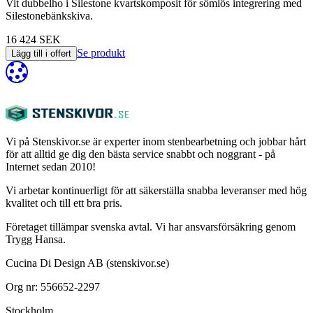
Vit dubbelho i Silestone kvartskomposit för sömlös integrering med
Silestonebänkskiva.
16 424 SEK
Se produkt
Lägg till i offert
Vi på Stenskivor.se är experter inom stenbearbetning och jobbar hårt
för att alltid ge dig den bästa service snabbt och noggrant - på
Internet sedan 2010!
Vi arbetar kontinuerligt för att säkerställa snabba leveranser med hög
kvalitet och till ett bra pris.
Företaget tillämpar svenska avtal. Vi har ansvarsförsäkring genom
Trygg Hansa.
Cucina Di Design AB (stenskivor.se)
Org nr: 556652-2297
Stockholm