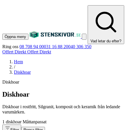
Öppna meny
Vad letar du efter?
Ring oss
08 708 94 00
031 16 88 20
040 306 350
Offert Direkt
Offert Direkt
Hem
/
Diskhoar
Diskhoar
Diskhoar
Diskhoar i rostfritt, Silgranit, komposit och keramik från ledande
varumärken.
1 diskhoar
Måttanpassat
Filter
Rensa filter