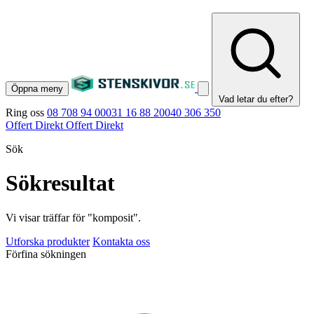
Öppna meny
Vad letar du efter?
Ring oss
08 708 94 00
031 16 88 20
040 306 350
Offert Direkt
Offert Direkt
Sök
Sökresultat
Vi visar träffar för "komposit".
Utforska produkter
Kontakta oss
Förfina sökningen