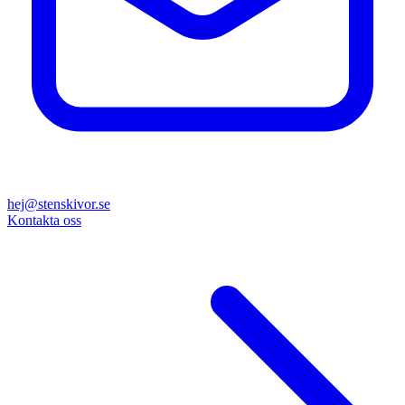
hej@stenskivor.se
Kontakta oss