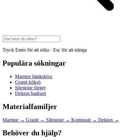
Tryck Enter för att söka · Esc för att stänga
Populära sökningar
Marmor bänkskiva
Granit köksö
Silestone färger
Dekton badrum
Materialfamiljer
Marmor
→
Granit
→
Silestone
→
Komposit
→
Dekton
→
Behöver du hjälp?