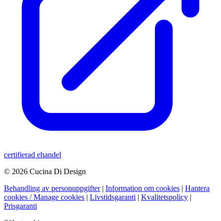
certifierad ehandel
© 2026 Cucina Di Design
Behandling av personuppgifter
|
Information om cookies
|
Hantera
cookies / Manage cookies
|
Livstidsgaranti
|
Kvalitetspolicy
|
Prisgaranti