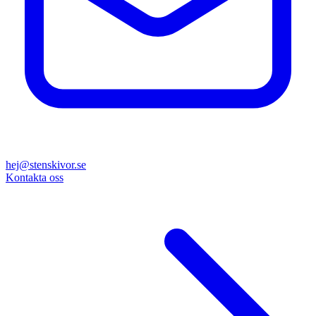
hej@stenskivor.se
Kontakta oss