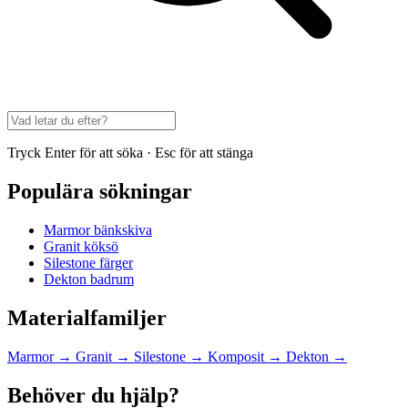
Tryck Enter för att söka · Esc för att stänga
Populära sökningar
Marmor bänkskiva
Granit köksö
Silestone färger
Dekton badrum
Materialfamiljer
Marmor
→
Granit
→
Silestone
→
Komposit
→
Dekton
→
Behöver du hjälp?