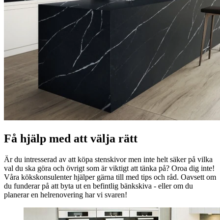
Få hjälp med att välja rätt
Är du intresserad av att köpa stenskivor men inte helt säker på vilka
val du ska göra och övrigt som är viktigt att tänka på? Oroa dig inte!
Våra kökskonsulenter hjälper gärna till med tips och råd. Oavsett om
du funderar på att byta ut en befintlig bänkskiva - eller om du
planerar en helrenovering har vi svaren!