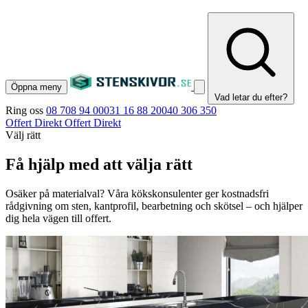
Öppna meny
Vad letar du efter?
Ring oss
08 708 94 00
031 16 88 20
040 306 350
Offert Direkt
Offert Direkt
Välj rätt
Få hjälp med att välja rätt
Osäker på materialval? Våra kökskonsulenter ger kostnadsfri
rådgivning om sten, kantprofil, bearbetning och skötsel – och hjälper
dig hela vägen till offert.