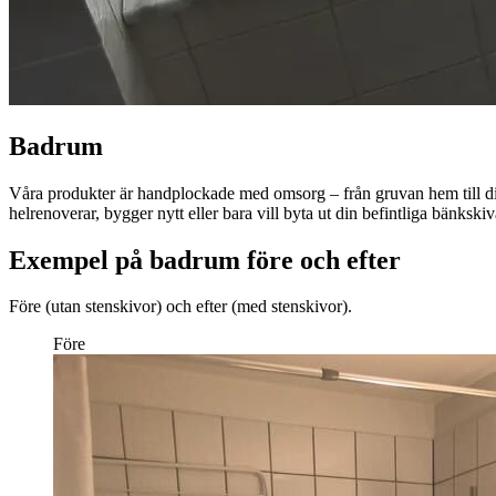
Badrum
Våra produkter är handplockade med omsorg – från gruvan hem till dig. 
helrenoverar, bygger nytt eller bara vill byta ut din befintliga bänkskiv
Exempel på badrum före och efter
Före (utan stenskivor) och efter (med stenskivor).
Före