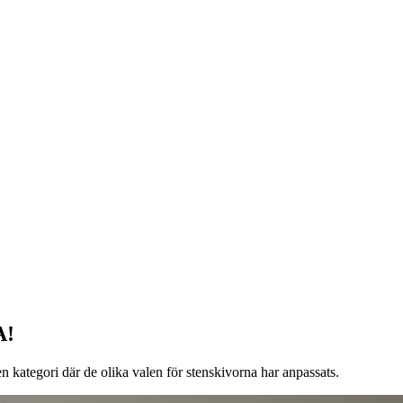
A!
n kategori där de olika valen för stenskivorna har anpassats.