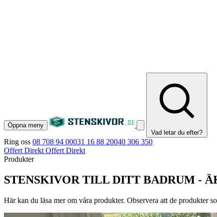
Öppna meny
Vad letar du efter?
Ring oss
08 708 94 00
031 16 88 20
040 306 350
Offert Direkt
Offert Direkt
Produkter
STENSKIVOR TILL DITT BADRUM - 
Här kan du läsa mer om våra produkter. Observera att de produkter som 