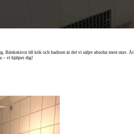
Bänkskivor till kök och badrum är det vi säljer absolut mest utav. Är d
a – vi hjälper dig!