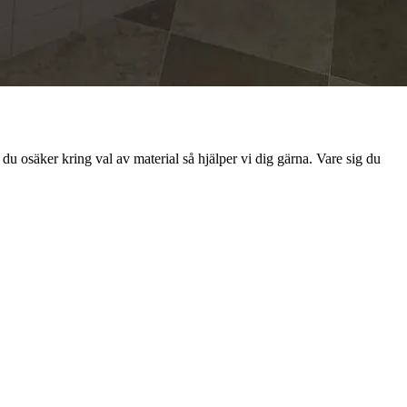
u osäker kring val av material så hjälper vi dig gärna. Vare sig du