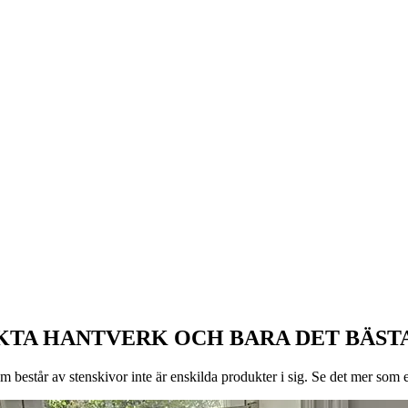
ÄKTA HANTVERK OCH BARA DET BÄST
består av stenskivor inte är enskilda produkter i sig. Se det mer som e