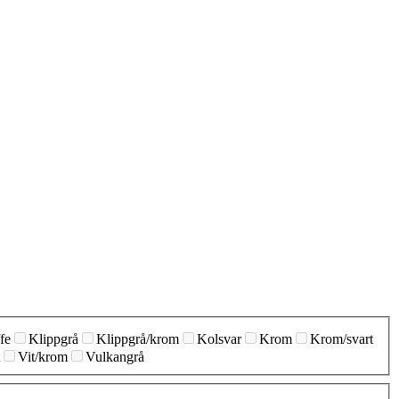
fe
Klippgrå
Klippgrå/krom
Kolsvar
Krom
Krom/svart
Vit/krom
Vulkangrå