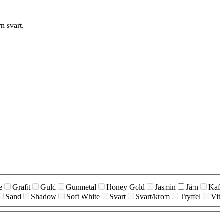
n svart.
e
Grafit
Guld
Gunmetal
Honey Gold
Jasmin
Järn
Kaf
Sand
Shadow
Soft White
Svart
Svart/krom
Tryffel
Vit