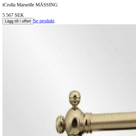
iCrolla Marseille MÄSSING
5 567 SEK
Se produkt
Lägg till i offert