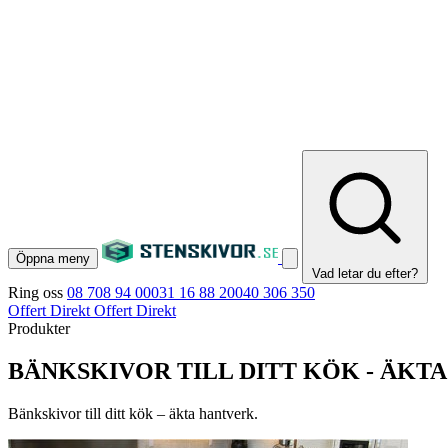
Öppna meny
Vad letar du efter?
Ring oss
08 708 94 00
031 16 88 20
040 306 350
Offert Direkt
Offert Direkt
Produkter
BÄNKSKIVOR TILL DITT KÖK - ÄKT
Bänkskivor till ditt kök – äkta hantverk.