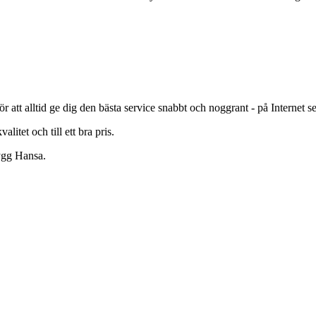
r att alltid ge dig den bästa service snabbt och noggrant - på Internet 
litet och till ett bra pris.
rygg Hansa.