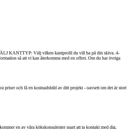
J KANTTYP: Välj vilken kantprofil du vill ha på din skiva. 4-
ormation så att vi kan återkomma med en offert. Om du har övriga
ra priser och få en kostnadsbild av ditt projekt - oavsett om det är stort
å kommer en av våra kökskonsulenter snart att ta kontakt med dig.