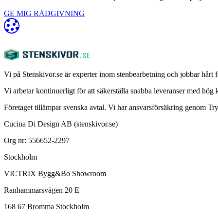
GE MIG RÅDGIVNING
Vi på Stenskivor.se är experter inom stenbearbetning och jobbar hårt fö
Vi arbetar kontinuerligt för att säkerställa snabba leveranser med hög kva
Företaget tillämpar svenska avtal. Vi har ansvarsförsäkring genom T
Cucina Di Design AB (stenskivor.se)
Org nr: 556652-2297
Stockholm
VICTRIX Bygg&Bo Showroom
Ranhammarsvägen 20 E
168 67 Bromma Stockholm