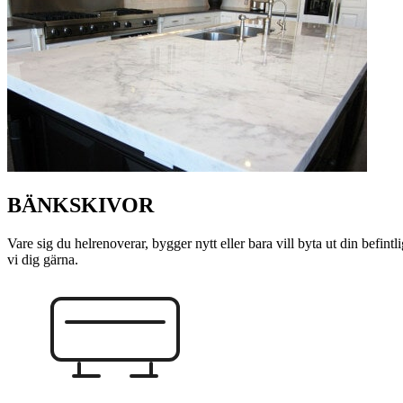
BÄNKSKIVOR
Vare sig du helrenoverar, bygger nytt eller bara vill byta ut din befint
vi dig gärna.