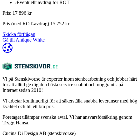
›
Eventuellt avdrag för ROT
Pris: 17 896 kr
Pris (med ROT-avdrag) 15 752 kr
Skicka förfrågan
Gå till Antique White
Vi på Stenskivor.se är experter inom stenbearbetning och jobbar hårt
för att alltid ge dig den bästa service snabbt och noggrant - på
Internet sedan 2010!
Vi arbetar kontinuerligt för att säkerställa snabba leveranser med hög
kvalitet och till ett bra pris.
Företaget tillämpar svenska avtal. Vi har ansvarsförsäkring genom
Trygg Hansa.
Cucina Di Design AB (stenskivor.se)