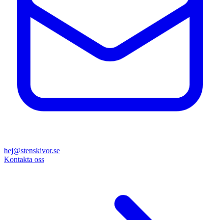
hej@stenskivor.se
Kontakta oss