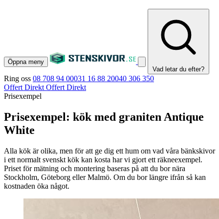
Öppna meny
Vad letar du efter?
Ring oss
08 708 94 00
031 16 88 20
040 306 350
Offert Direkt
Offert Direkt
Prisexempel
Prisexempel: kök med graniten Antique
White
Alla kök är olika, men för att ge dig ett hum om vad våra bänkskivor
i ett normalt svenskt kök kan kosta har vi gjort ett räkneexempel.
Priset för mätning och montering baseras på att du bor nära
Stockholm, Göteborg eller Malmö. Om du bor längre ifrån så kan
kostnaden öka något.