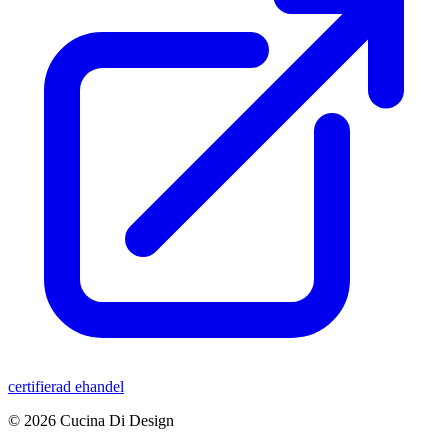
certifierad ehandel
© 2026 Cucina Di Design