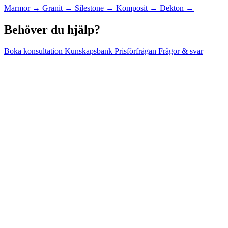
Marmor
→
Granit
→
Silestone
→
Komposit
→
Dekton
→
Behöver du hjälp?
Boka konsultation
Kunskapsbank
Prisförfrågan
Frågor & svar