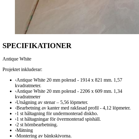
SPECIFIKATIONER
Antique White
Projektet inkluderar:
›
Antique White 20 mm polerad - 1914 x 821 mm. 1,57
kvadratmeter.
›
Antique White 20 mm polerad - 2206 x 609 mm. 1,34
kvadratmeter
›
Utsågning av stenar – 5,56 löpmeter.
›
Bearbetning av kanter med rakfasad profil - 4,12 löpmeter.
›
1 st håltagning för undermonterad diskho.
›
1 st håltagningar för övermonterad spishäll.
›
2 st hörnbearbetning.
›
Mätning
›
Montering av bänkskivorna.