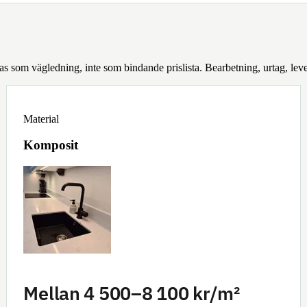
sas som vägledning, inte som bindande prislista. Bearbetning, urtag, le
Material
Komposit
Mellan 4 500–8 100 kr/m²