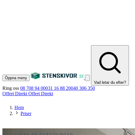
Öppna meny
Vad letar du efter?
Ring oss
08 708 94 00
031 16 88 20
040 306 350
Offert Direkt
Offert Direkt
Hem
Priser
SÅ FUNKAR PRISSÄTTNINGEN