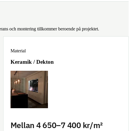
verans och montering tillkommer beroende på projektet.
Material
Keramik / Dekton
Mellan 4 650–7 400 kr/m²