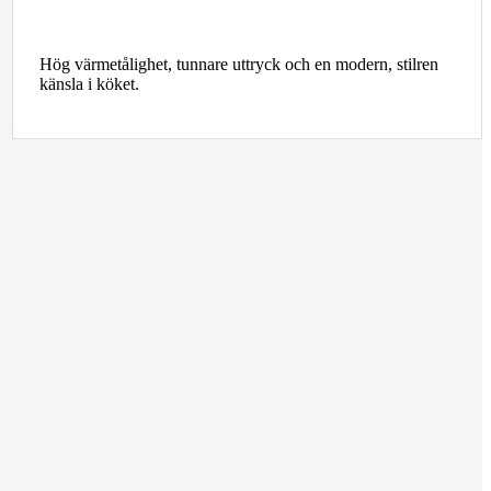
Hög värmetålighet, tunnare uttryck och en modern, stilren
känsla i köket.