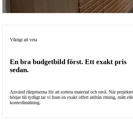
Viktigt att veta
En bra budgetbild först. Ett exakt pris
sedan.
Använd riktpriserna för att sortera material och nivå. När projekte
börjar bli tydligt tar vi fram en exakt offert utifrån ritning, mått ell
kontrollmätning.