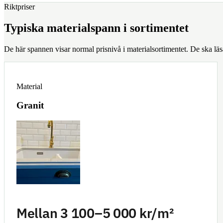
Riktpriser
Typiska materialspann i sortimentet
De här spannen visar normal prisnivå i materialsortimentet. De ska lä
Material
Granit
Mellan 3 100–5 000 kr/m²