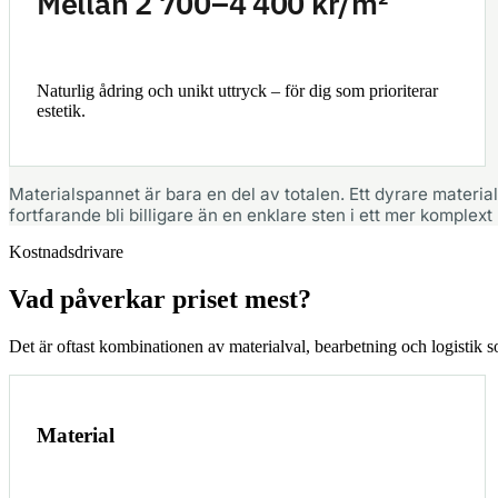
Mellan 2 700–4 400 kr/m²
Naturlig ådring och unikt uttryck – för dig som prioriterar
estetik.
Materialspannet är bara en del av totalen. Ett dyrare material
fortfarande bli billigare än en enklare sten i ett mer komplext 
Kostnadsdrivare
Vad påverkar priset mest?
Det är oftast kombinationen av materialval, bearbetning och logistik so
Material