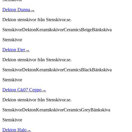
Dekton Dunna
→
Dekton stenskivor från Stenskivor.se.
Stenskivor
Dekton
Keramikskivor
Ceramics
Beige
Bänkskiva
Stenskivor
Dekton Eter
→
Dekton stenskivor från Stenskivor.se.
Stenskivor
Dekton
Keramikskivor
Ceramics
Black
Bänkskiva
Stenskivor
Dekton Gk07 Ceppo
→
Dekton stenskivor från Stenskivor.se.
Stenskivor
Dekton
Keramikskivor
Ceramics
Grey
Bänkskiva
Stenskivor
Dekton Halo
→