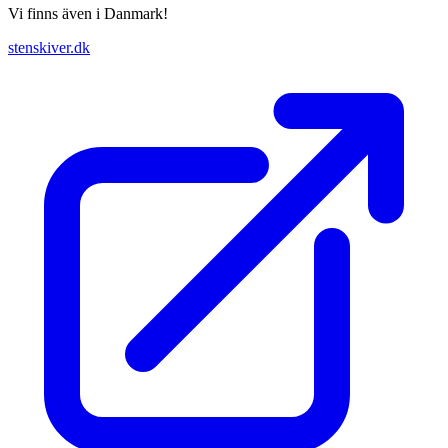
Vi finns även i Danmark!
stenskiver.dk