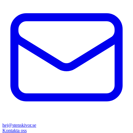
hej@stenskivor.se
Kontakta oss