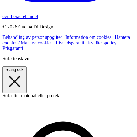
certifierad ehandel
© 2026 Cucina Di Design
Behandling av personuppgifter
|
Information om cookies
|
Hantera
cookies / Manage cookies
|
Livstidsgaranti
|
Kvalitetspolicy
|
Prisgaranti
Sök stenskivor
Stäng sök
Sök efter material eller projekt