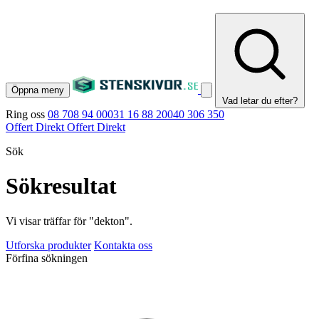
Öppna meny
Vad letar du efter?
Ring oss
08 708 94 00
031 16 88 20
040 306 350
Offert Direkt
Offert Direkt
Sök
Sökresultat
Vi visar träffar för "dekton".
Utforska produkter
Kontakta oss
Förfina sökningen