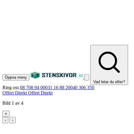
Öppna meny
Vad letar du efter?
Ring oss
08 708 94 00
031 16 88 20
040 306 350
Offert Direkt
Offert Direkt
Bild 1 av 4
×
‹
›