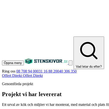
Öppna meny
Vad letar du efter?
Ring oss
08 708 94 00
031 16 88 20
040 306 350
Offert Direkt
Offert Direkt
Genomförda projekt
Projekt vi har levererat
Ett urval av kök och miljöer vi har monterat, med material och plats fö