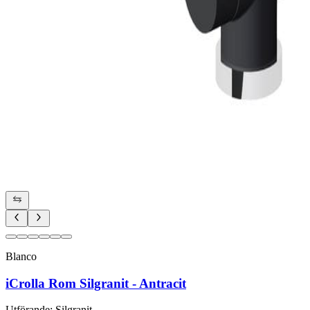
Blanco
iCrolla Rom Silgranit - Antracit
Utförande
:
Silgranit