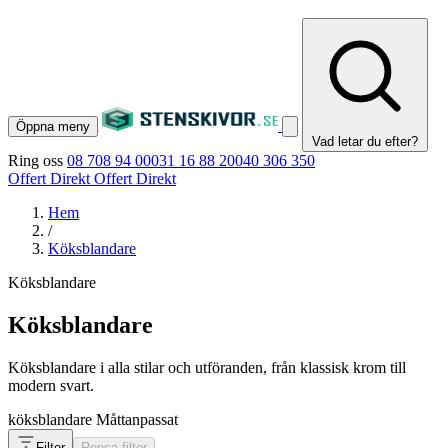
Öppna meny
Vad letar du efter?
Ring oss
08 708 94 00
031 16 88 20
040 306 350
Offert Direkt
Offert Direkt
Hem
/
Köksblandare
Köksblandare
Köksblandare
Köksblandare i alla stilar och utföranden, från klassisk krom till
modern svart.
köksblandare
Måttanpassat
Filter
Rensa filter