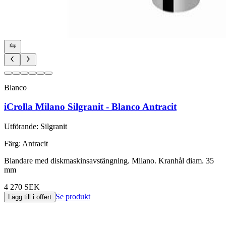
Blanco
iCrolla Milano Silgranit - Blanco Antracit
Utförande
:
Silgranit
Färg
:
Antracit
Blandare med diskmaskinsavstängning. Milano. Kranhål diam. 35
mm
4 270 SEK
Se produkt
Lägg till i offert