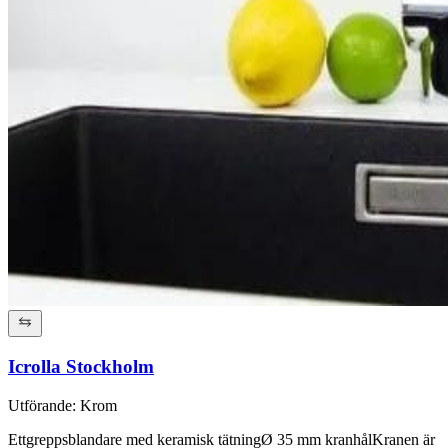
Icrolla Stockholm
Utförande
:
Krom
Ettgreppsblandare med keramisk tätningØ 35 mm kranhålKranen är