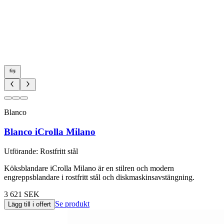
Blanco
Blanco iCrolla Milano
Utförande
:
Rostfritt stål
Köksblandare iCrolla Milano är en stilren och modern
engreppsblandare i rostfritt stål och diskmaskinsavstängning.
3 621 SEK
Se produkt
Lägg till i offert