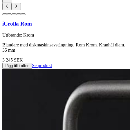
iCrolla Rom
Utförande
:
Krom
Blandare med diskmaskinsavstängning. Rom Krom. Kranhål diam.
35 mm
3 245 SEK
Se produkt
Lägg till i offert