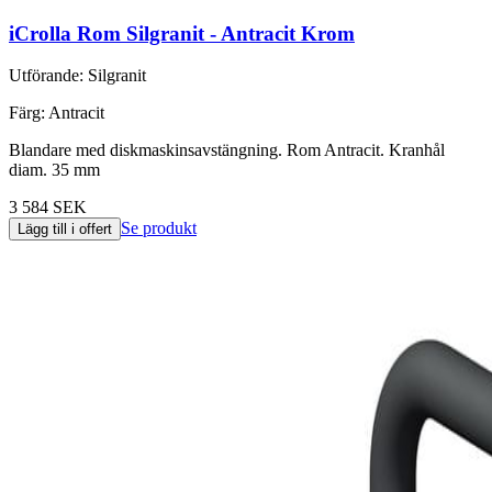
iCrolla Rom Silgranit - Antracit Krom
Utförande
:
Silgranit
Färg
:
Antracit
Blandare med diskmaskinsavstängning. Rom Antracit. Kranhål
diam. 35 mm
3 584 SEK
Se produkt
Lägg till i offert