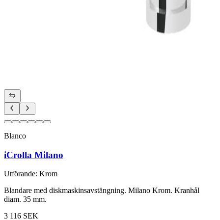
Blanco
iCrolla Milano
Utförande
:
Krom
Blandare med diskmaskinsavstängning. Milano Krom. Kranhål
diam. 35 mm.
3 116 SEK