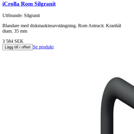
iCrolla Rom Silgranit
Utförande
:
Silgranit
Blandare med diskmaskinsavstängning. Rom Antracit. Kranhål
diam. 35 mm
3 584 SEK
Se produkt
Lägg till i offert