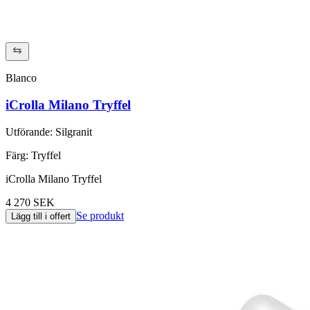
Blanco
iCrolla Milano Tryffel
Utförande
:
Silgranit
Färg
:
Tryffel
iCrolla Milano Tryffel
4 270 SEK
Se produkt
Lägg till i offert