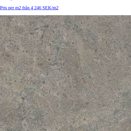
Pris per m2 från 4 246 SEK/m2