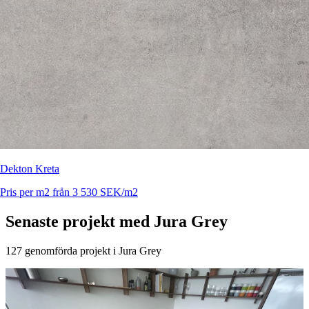
Dekton Kreta
Pris per m2 från 3 530 SEK/m2
Senaste projekt med Jura Grey
127 genomförda projekt i Jura Grey