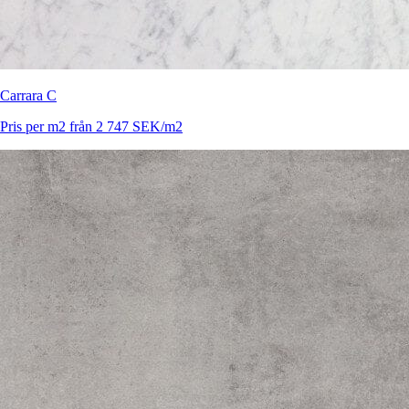
Carrara C
Pris per m2 från 2 747 SEK/m2