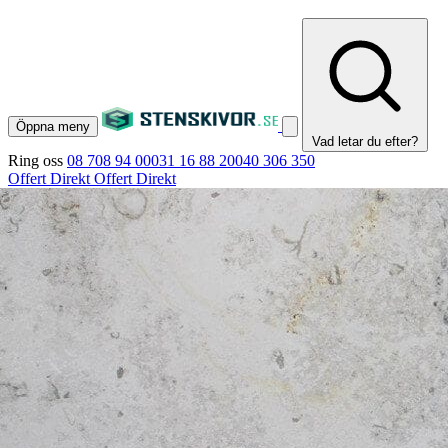
Öppna meny
Vad letar du efter?
Ring oss
08 708 94 00
031 16 88 20
040 306 350
Offert Direkt
Offert Direkt