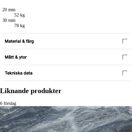
20 mm
52 kg
30 mm
78 kg
Material & färg
Mått & ytor
Tekniska data
Liknande produkter
6 förslag