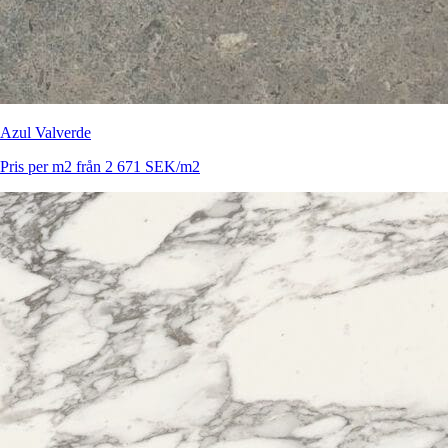
Azul Valverde
Pris per m2 från 2 671 SEK/m2