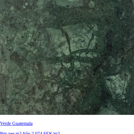
Verde Guatemala
Pris per m2 från 2 074 SEK/m2