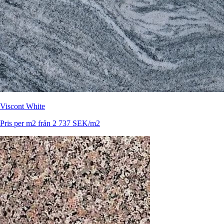
Viscont White
Pris per m2 från 2 737 SEK/m2