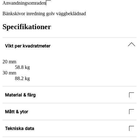
Anvandningsomraden
Bänkskivor inredning golv väggbeklädnad
Specifikationer
Vikt per kvadratmeter
20 mm
58.8 kg
30 mm
88.2 kg
Material & färg
Mått & ytor
Tekniska data