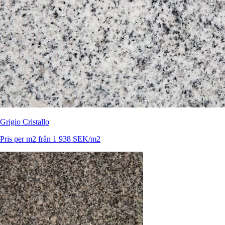
Grigio Cristallo
Pris per m2 från 1 938 SEK/m2