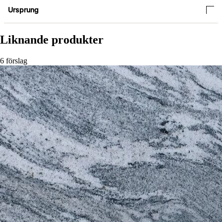
Ursprung
Liknande produkter
6 förslag