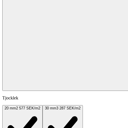
Tjocklek
20 mm
2 577 SEK/m2
30 mm
3 287 SEK/m2