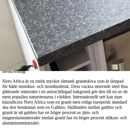
Om produkten
Beskrivning
Nero Africa är en mörk mycket slitstark granitskiva som är lämpad
för både utomhus- och inomhusbruk. Dess vackra utseende med fina
glittrande mineraler i en antracitfärgad bakgrund gör den till en av de
mest populära naturstenarna i världen. Internationellt sett kan man
klassificera Nero Africa som en granit men enligt europeisk standard
ska den benämnas som en Gabbro. Skillnaden mellan gabbro och
granit är att gabbro har en högre procent av järn- och
magnesiummineraler medan granit har en högre procent silikon- och
aluminiummineraler.