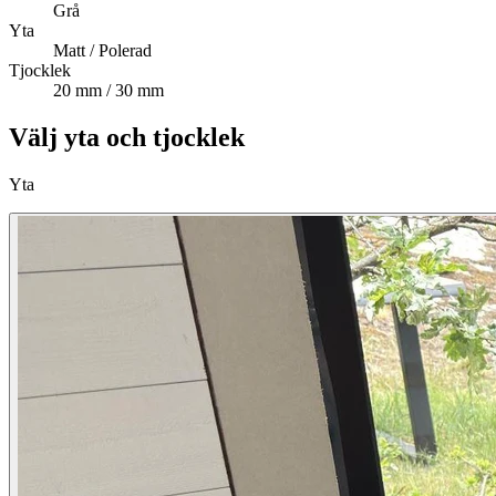
Grå
Yta
Matt / Polerad
Tjocklek
20 mm / 30 mm
Välj yta och tjocklek
Yta