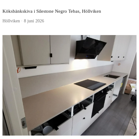
Köksbänkskiva i Silestone Negro Tebas, Höllviken
Höllviken · 8 juni 2026