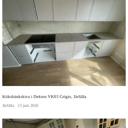
Köksbänkskiva i Dekton VK03 Grigio, Järfälla
Järfälla · 13 juni 2026