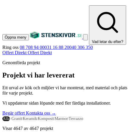
Öppna meny
Vad letar du efter?
Ring oss
08 708 94 00
031 16 88 20
040 306 350
Offert Direkt
Offert Direkt
Genomförda projekt
Projekt vi har levererat
Ett urval av kök och miljöer vi har monterat, med material och plats
för varje projekt.
Vi uppdaterar sidan löpande med fler färdiga installationer.
Begär offert
Kontakta oss
→
Alla
Granit
Keramik
Komposit
Marmor
Terrazzo
Visar 4647 av 4647 projekt