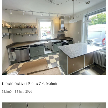
Köksbänkskiva i Bohus Grå, Malmö
Malmö · 14 juni 2026