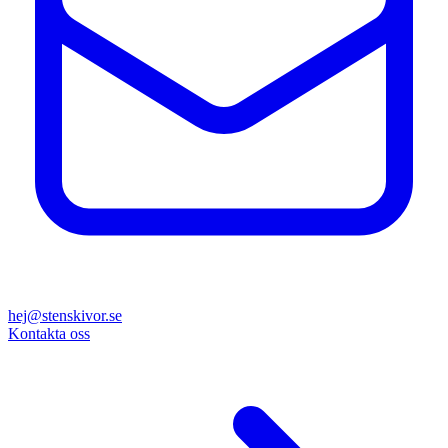
hej@stenskivor.se
Kontakta oss