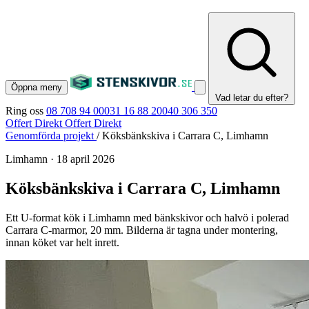
Öppna meny
Vad letar du efter?
Ring oss
08 708 94 00
031 16 88 20
040 306 350
Offert Direkt
Offert Direkt
Genomförda projekt
/
Köksbänkskiva i Carrara C, Limhamn
Limhamn
·
18 april 2026
Köksbänkskiva i Carrara C, Limhamn
Ett U-format kök i Limhamn med bänkskivor och halvö i polerad
Carrara C-marmor, 20 mm. Bilderna är tagna under montering,
innan köket var helt inrett.