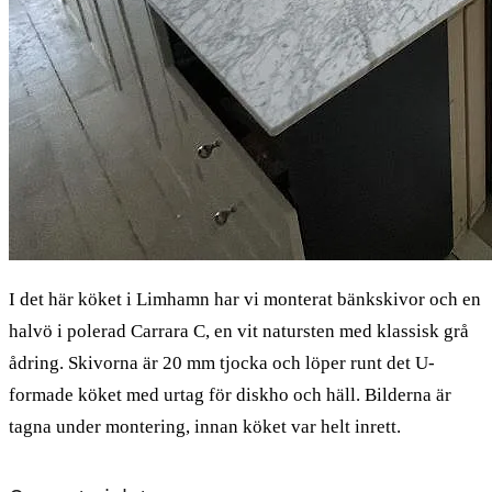
I det här köket i Limhamn har vi monterat bänkskivor och en
halvö i polerad Carrara C, en vit natursten med klassisk grå
ådring. Skivorna är 20 mm tjocka och löper runt det U-
formade köket med urtag för diskho och häll. Bilderna är
tagna under montering, innan köket var helt inrett.