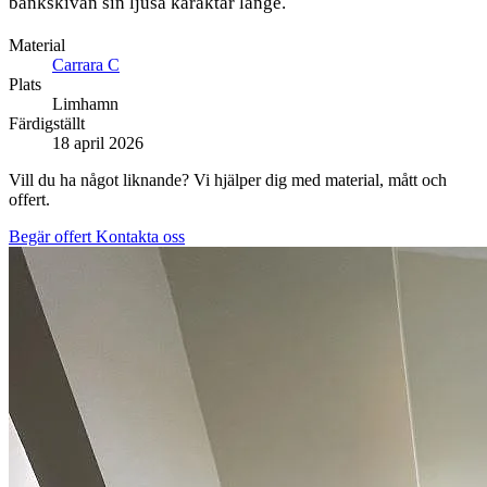
bänkskivan sin ljusa karaktär länge.
Material
Carrara C
Plats
Limhamn
Färdigställt
18 april 2026
Vill du ha något liknande? Vi hjälper dig med material, mått och
offert.
Begär offert
Kontakta oss