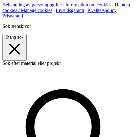
Behandling av personuppgifter
|
Information om cookies
|
Hantera
cookies / Manage cookies
|
Livstidsgaranti
|
Kvalitetspolicy
|
Prisgaranti
Sök stenskivor
Stäng sök
Sök efter material eller projekt