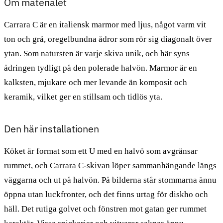
Om materialet
Carrara C är en italiensk marmor med ljus, något varm vit
ton och grå, oregelbundna ådror som rör sig diagonalt över
ytan. Som natursten är varje skiva unik, och här syns
ådringen tydligt på den polerade halvön. Marmor är en
kalksten, mjukare och mer levande än komposit och
keramik, vilket ger en stillsam och tidlös yta.
Den här installationen
Köket är format som ett U med en halvö som avgränsar
rummet, och Carrara C-skivan löper sammanhängande längs
väggarna och ut på halvön. På bilderna står stommarna ännu
öppna utan luckfronter, och det finns urtag för diskho och
häll. Det rutiga golvet och fönstren mot gatan ger rummet