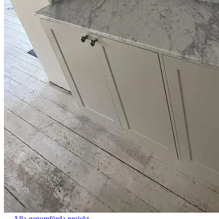
←
Alla genomförda projekt