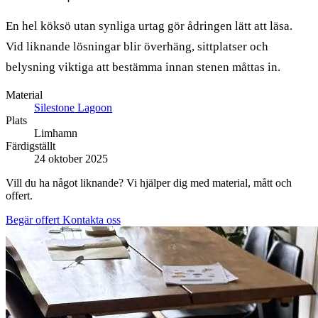
En hel köksö utan synliga urtag gör ådringen lätt att läsa.
Vid liknande lösningar blir överhäng, sittplatser och
belysning viktiga att bestämma innan stenen måttas in.
Material
Silestone Lagoon
Plats
Limhamn
Färdigställt
24 oktober 2025
Vill du ha något liknande? Vi hjälper dig med material, mått och
offert.
Begär offert
Kontakta oss