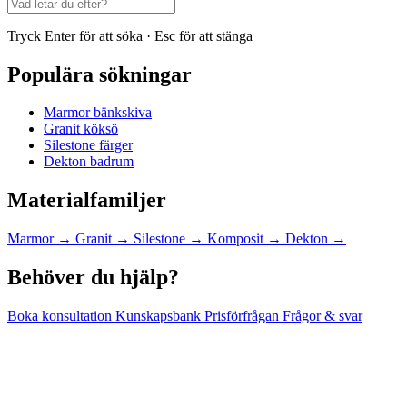
Tryck Enter för att söka · Esc för att stänga
Populära sökningar
Marmor bänkskiva
Granit köksö
Silestone färger
Dekton badrum
Materialfamiljer
Marmor
→
Granit
→
Silestone
→
Komposit
→
Dekton
→
Behöver du hjälp?
Boka konsultation
Kunskapsbank
Prisförfrågan
Frågor & svar