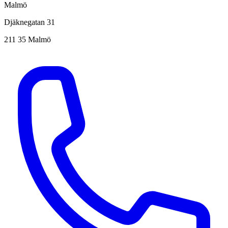
Malmö
Djäknegatan 31
211 35 Malmö