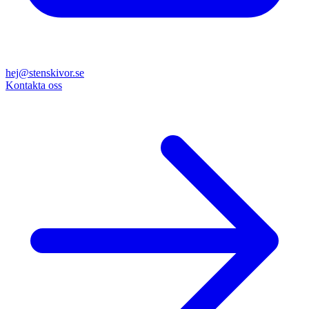
hej@stenskivor.se
Kontakta oss