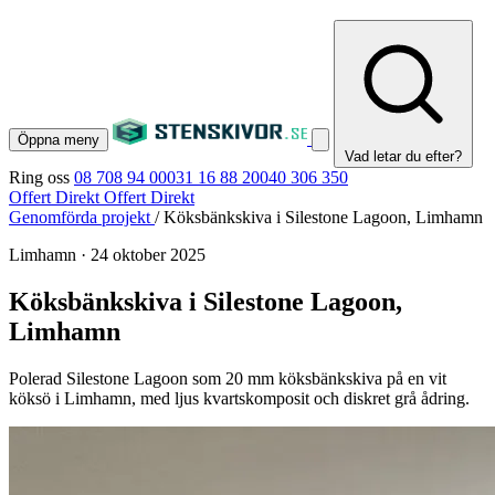
Öppna meny
Vad letar du efter?
Ring oss
08 708 94 00
031 16 88 20
040 306 350
Offert Direkt
Offert Direkt
Genomförda projekt
/
Köksbänkskiva i Silestone Lagoon, Limhamn
Limhamn
·
24 oktober 2025
Köksbänkskiva i Silestone Lagoon,
Limhamn
Polerad Silestone Lagoon som 20 mm köksbänkskiva på en vit
köksö i Limhamn, med ljus kvartskomposit och diskret grå ådring.