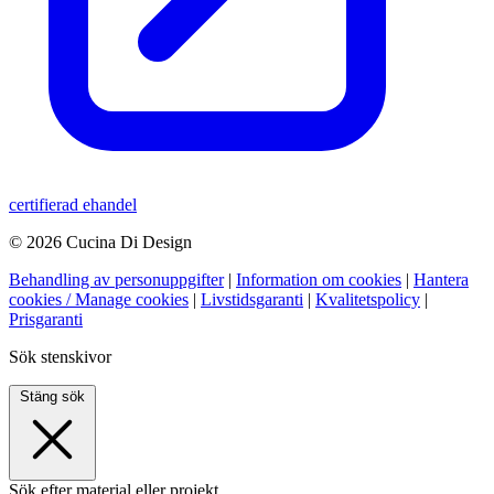
certifierad ehandel
© 2026 Cucina Di Design
Behandling av personuppgifter
|
Information om cookies
|
Hantera
cookies / Manage cookies
|
Livstidsgaranti
|
Kvalitetspolicy
|
Prisgaranti
Sök stenskivor
Stäng sök
Sök efter material eller projekt