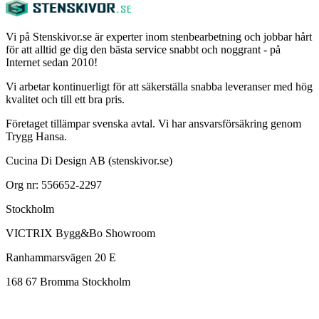
Vi på Stenskivor.se är experter inom stenbearbetning och jobbar hårt
för att alltid ge dig den bästa service snabbt och noggrant - på
Internet sedan 2010!
Vi arbetar kontinuerligt för att säkerställa snabba leveranser med hög
kvalitet och till ett bra pris.
Företaget tillämpar svenska avtal. Vi har ansvarsförsäkring genom
Trygg Hansa.
Cucina Di Design AB (stenskivor.se)
Org nr: 556652-2297
Stockholm
VICTRIX Bygg&Bo Showroom
Ranhammarsvägen 20 E
168 67 Bromma Stockholm