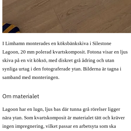
I Limhamn monterades en köksbänkskiva i Silestone
Lagoon, 20 mm polerad kvartskomposit. Fotona visar en ljus
skiva på en vit köksö, med diskret grå ådring och utan
synliga urtag i den fotograferade ytan. Bilderna är tagna i
samband med monteringen.
Om materialet
Lagoon har en lugn, ljus bas där tunna grå rörelser ligger
nära ytan. Som kvartskomposit är materialet tätt och kräver
ingen impregnering, vilket passar en arbetsyta som ska