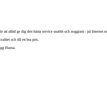
r att alltid ge dig den bästa service snabbt och noggrant - på Internet 
litet och till ett bra pris.
rygg Hansa.