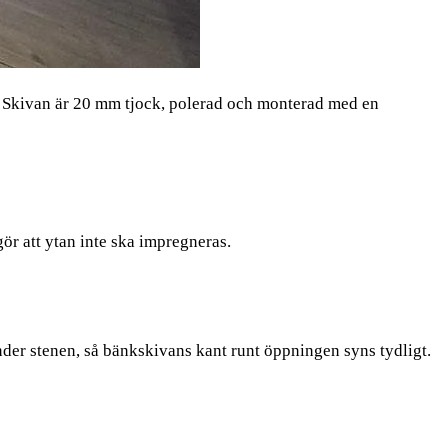
g. Skivan är 20 mm tjock, polerad och monterad med en
gör att ytan inte ska impregneras.
nder stenen, så bänkskivans kant runt öppningen syns tydligt.