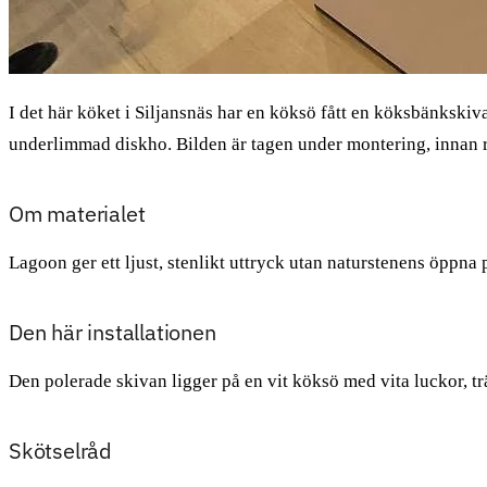
I det här köket i Siljansnäs har en köksö fått en köksbänkski
underlimmad diskho. Bilden är tagen under montering, innan r
Om materialet
Lagoon ger ett ljust, stenlikt uttryck utan naturstenens öppna p
Den här installationen
Den polerade skivan ligger på en vit köksö med vita luckor, t
Skötselråd