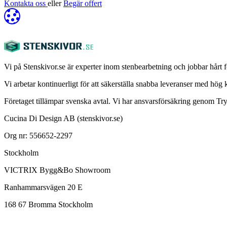
Kontakta oss
eller
Begär offert
Vi på Stenskivor.se är experter inom stenbearbetning och jobbar hårt fö
Vi arbetar kontinuerligt för att säkerställa snabba leveranser med hög kva
Företaget tillämpar svenska avtal. Vi har ansvarsförsäkring genom T
Cucina Di Design AB (stenskivor.se)
Org nr: 556652-2297
Stockholm
VICTRIX Bygg&Bo Showroom
Ranhammarsvägen 20 E
168 67 Bromma Stockholm