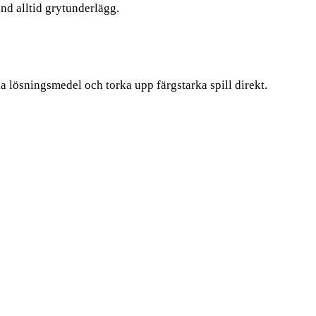
änd alltid grytunderlägg.
 lösningsmedel och torka upp färgstarka spill direkt.