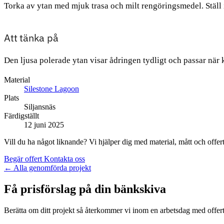
Torka av ytan med mjuk trasa och milt rengöringsmedel. Ställ i
Att tänka på
Den ljusa polerade ytan visar ådringen tydligt och passar när
Material
Silestone Lagoon
Plats
Siljansnäs
Färdigställt
12 juni 2025
Vill du ha något liknande? Vi hjälper dig med material, mått och offert
Begär offert
Kontakta oss
←
Alla genomförda projekt
Få prisförslag på din bänkskiva
Berätta om ditt projekt så återkommer vi inom en arbetsdag med offert