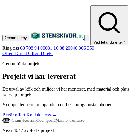
Öppna meny
Vad letar du efter?
Ring oss
08 708 94 00
031 16 88 20
040 306 350
Offert Direkt
Offert Direkt
Genomförda projekt
Projekt vi har levererat
Ett urval av kök och miljöer vi har monterat, med material och plats
för varje projekt.
Vi uppdaterar sidan löpande med fler färdiga installationer.
Begär offert
Kontakta oss
→
Alla
Granit
Keramik
Komposit
Marmor
Terrazzo
Visar 4647 av 4647 projekt