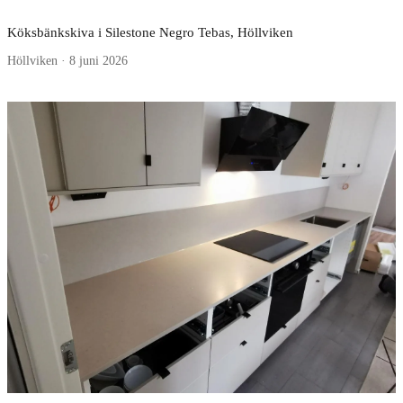
Köksbänkskiva i Silestone Negro Tebas, Höllviken
Höllviken · 8 juni 2026