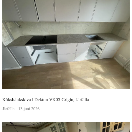
Köksbänkskiva i Dekton VK03 Grigio, Järfälla
Järfälla · 13 juni 2026