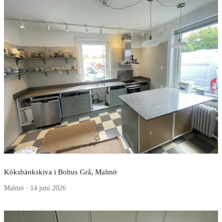
Köksbänkskiva i Bohus Grå, Malmö
Malmö · 14 juni 2026