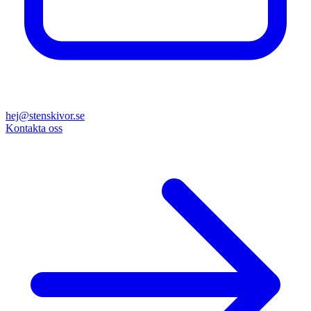
hej@stenskivor.se
Kontakta oss