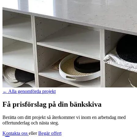
←
Alla genomförda projekt
Få prisförslag på din bänkskiva
Berätta om ditt projekt så återkommer vi inom en arbetsdag med
offertunderlag och nästa steg.
Kontakta oss
eller
Begär offert