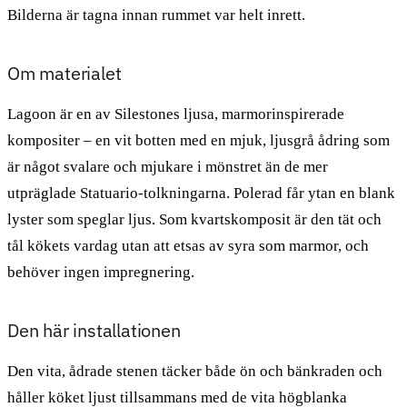
Bilderna är tagna innan rummet var helt inrett.
Om materialet
Lagoon är en av Silestones ljusa, marmorinspirerade
kompositer – en vit botten med en mjuk, ljusgrå ådring som
är något svalare och mjukare i mönstret än de mer
utpräglade Statuario-tolkningarna. Polerad får ytan en blank
lyster som speglar ljus. Som kvartskomposit är den tät och
tål kökets vardag utan att etsas av syra som marmor, och
behöver ingen impregnering.
Den här installationen
Den vita, ådrade stenen täcker både ön och bänkraden och
håller köket ljust tillsammans med de vita högblanka