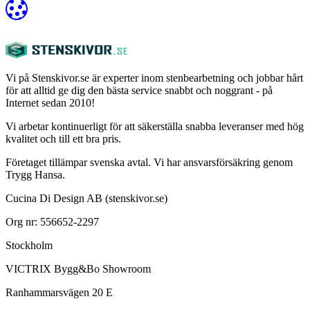
Vi på Stenskivor.se är experter inom stenbearbetning och jobbar hårt
för att alltid ge dig den bästa service snabbt och noggrant - på
Internet sedan 2010!
Vi arbetar kontinuerligt för att säkerställa snabba leveranser med hög
kvalitet och till ett bra pris.
Företaget tillämpar svenska avtal. Vi har ansvarsförsäkring genom
Trygg Hansa.
Cucina Di Design AB (stenskivor.se)
Org nr: 556652-2297
Stockholm
VICTRIX Bygg&Bo Showroom
Ranhammarsvägen 20 E