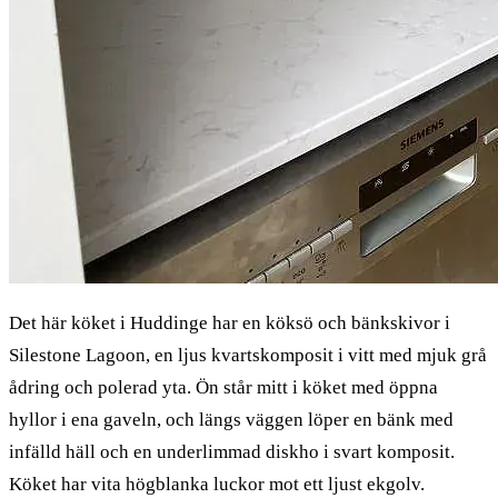
Det här köket i Huddinge har en köksö och bänkskivor i
Silestone Lagoon, en ljus kvartskomposit i vitt med mjuk grå
ådring och polerad yta. Ön står mitt i köket med öppna
hyllor i ena gaveln, och längs väggen löper en bänk med
infälld häll och en underlimmad diskho i svart komposit.
Köket har vita högblanka luckor mot ett ljust ekgolv.