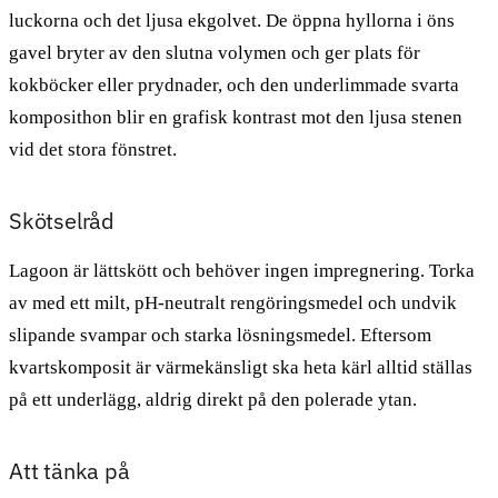
luckorna och det ljusa ekgolvet. De öppna hyllorna i öns
gavel bryter av den slutna volymen och ger plats för
kokböcker eller prydnader, och den underlimmade svarta
komposithon blir en grafisk kontrast mot den ljusa stenen
vid det stora fönstret.
Skötselråd
Lagoon är lättskött och behöver ingen impregnering. Torka
av med ett milt, pH-neutralt rengöringsmedel och undvik
slipande svampar och starka lösningsmedel. Eftersom
kvartskomposit är värmekänsligt ska heta kärl alltid ställas
på ett underlägg, aldrig direkt på den polerade ytan.
Att tänka på