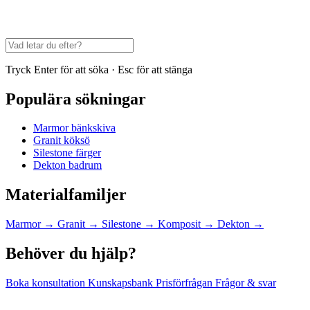
Tryck Enter för att söka · Esc för att stänga
Populära sökningar
Marmor bänkskiva
Granit köksö
Silestone färger
Dekton badrum
Materialfamiljer
Marmor
→
Granit
→
Silestone
→
Komposit
→
Dekton
→
Behöver du hjälp?
Boka konsultation
Kunskapsbank
Prisförfrågan
Frågor & svar