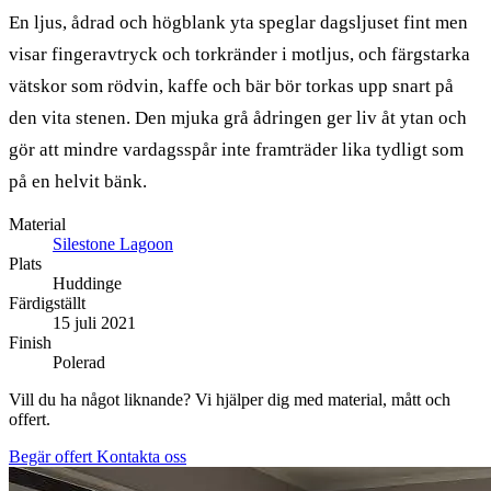
En ljus, ådrad och högblank yta speglar dagsljuset fint men
visar fingeravtryck och torkränder i motljus, och färgstarka
vätskor som rödvin, kaffe och bär bör torkas upp snart på
den vita stenen. Den mjuka grå ådringen ger liv åt ytan och
gör att mindre vardagsspår inte framträder lika tydligt som
på en helvit bänk.
Material
Silestone Lagoon
Plats
Huddinge
Färdigställt
15 juli 2021
Finish
Polerad
Vill du ha något liknande? Vi hjälper dig med material, mått och
offert.
Begär offert
Kontakta oss