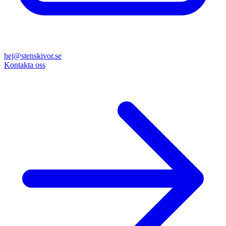
hej@stenskivor.se
Kontakta oss