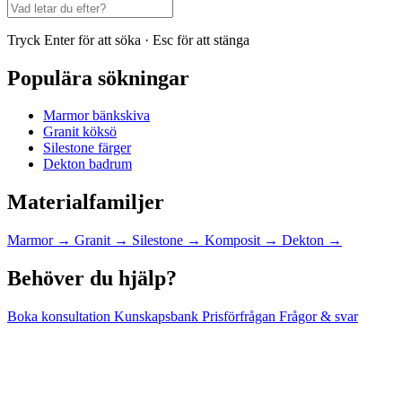
Tryck Enter för att söka · Esc för att stänga
Populära sökningar
Marmor bänkskiva
Granit köksö
Silestone färger
Dekton badrum
Materialfamiljer
Marmor
→
Granit
→
Silestone
→
Komposit
→
Dekton
→
Behöver du hjälp?
Boka konsultation
Kunskapsbank
Prisförfrågan
Frågor & svar