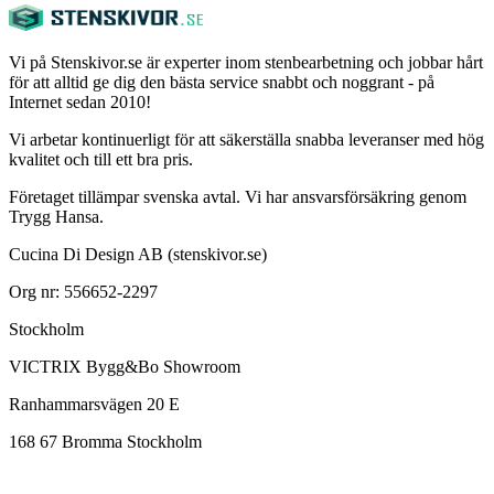
Vi på Stenskivor.se är experter inom stenbearbetning och jobbar hårt
för att alltid ge dig den bästa service snabbt och noggrant - på
Internet sedan 2010!
Vi arbetar kontinuerligt för att säkerställa snabba leveranser med hög
kvalitet och till ett bra pris.
Företaget tillämpar svenska avtal. Vi har ansvarsförsäkring genom
Trygg Hansa.
Cucina Di Design AB (stenskivor.se)
Org nr: 556652-2297
Stockholm
VICTRIX Bygg&Bo Showroom
Ranhammarsvägen 20 E
168 67 Bromma Stockholm