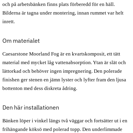
och på arbetsbänken finns plats förberedd för en häll.
Bilderna är tagna under montering, innan rummet var helt
inrett.
Om materialet
Caesarstone Moorland Fog är en kvartskomposit, ett tätt
material med mycket låg vattenabsorption. Ytan är slät och
lättorkad och behöver ingen impregnering. Den polerade
finishen ger stenen en jämn lyster och lyfter fram den ljusa
bottenton med dess diskreta ådring.
Den här installationen
Bänken löper i vinkel längs två väggar och fortsätter ut i en
frihängande köksö med polerad topp. Den underlimmade