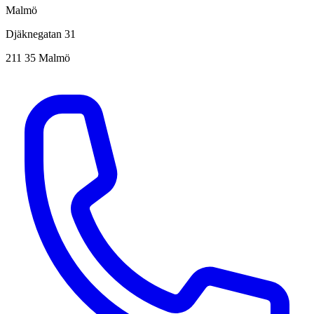
Malmö
Djäknegatan 31
211 35 Malmö