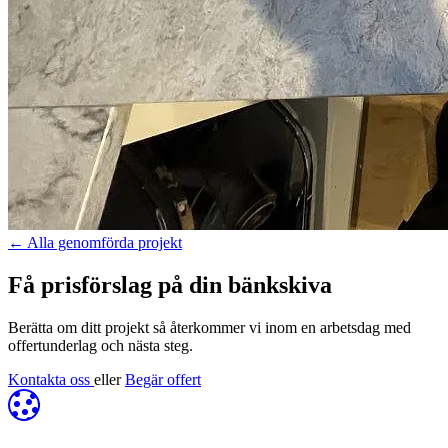
←
Alla genomförda projekt
Få prisförslag på din bänkskiva
Berätta om ditt projekt så återkommer vi inom en arbetsdag med
offertunderlag och nästa steg.
Kontakta oss
eller
Begär offert