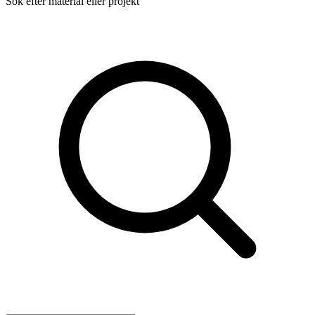
Sök efter material eller projekt