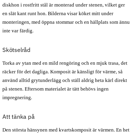
diskhon i rostfritt stål är monterad under stenen, vilket ger
en slät kant runt hon. Bilderna visar köket mitt under
monteringen, med öppna stommar och en hällplats som ännu
inte var färdig.
Skötselråd
Torka av ytan med en mild rengöring och en mjuk trasa, det
räcker för det dagliga. Komposit är känsligt för värme, så
använd alltid grytunderlägg och ställ aldrig heta kärl direkt
på stenen. Eftersom materialet är tätt behövs ingen
impregnering.
Att tänka på
Den största hänsynen med kvartskomposit är värmen. En het