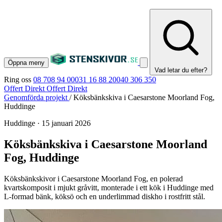
Öppna meny
Vad letar du efter?
Ring oss
08 708 94 00
031 16 88 20
040 306 350
Offert Direkt
Offert Direkt
Genomförda projekt
/
Köksbänkskiva i Caesarstone Moorland Fog,
Huddinge
Huddinge
·
15 januari 2026
Köksbänkskiva i Caesarstone Moorland
Fog, Huddinge
Köksbänkskivor i Caesarstone Moorland Fog, en polerad
kvartskomposit i mjukt gråvitt, monterade i ett kök i Huddinge med
L-formad bänk, köksö och en underlimmad diskho i rostfritt stål.