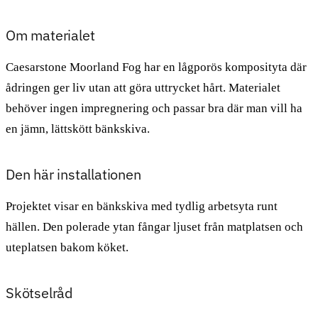
Om materialet
Caesarstone Moorland Fog har en lågporös komposityta där
ådringen ger liv utan att göra uttrycket hårt. Materialet
behöver ingen impregnering och passar bra där man vill ha
en jämn, lättskött bänkskiva.
Den här installationen
Projektet visar en bänkskiva med tydlig arbetsyta runt
hällen. Den polerade ytan fångar ljuset från matplatsen och
uteplatsen bakom köket.
Skötselråd