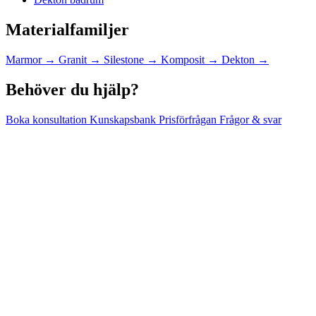
Materialfamiljer
Marmor
→
Granit
→
Silestone
→
Komposit
→
Dekton
→
Behöver du hjälp?
Boka konsultation
Kunskapsbank
Prisförfrågan
Frågor & svar