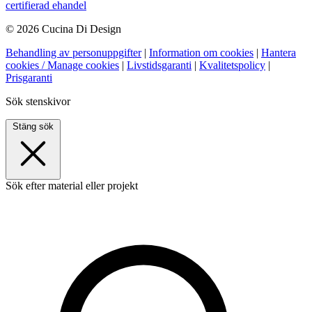
certifierad ehandel
© 2026 Cucina Di Design
Behandling av personuppgifter
|
Information om cookies
|
Hantera
cookies / Manage cookies
|
Livstidsgaranti
|
Kvalitetspolicy
|
Prisgaranti
Sök stenskivor
Stäng sök
Sök efter material eller projekt