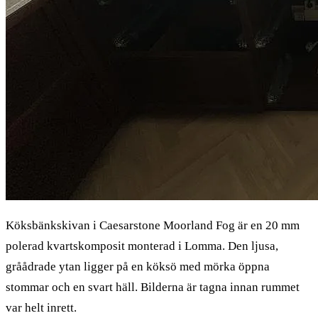
Köksbänkskivan i Caesarstone Moorland Fog är en 20 mm
polerad kvartskomposit monterad i Lomma. Den ljusa,
gråådrade ytan ligger på en köksö med mörka öppna
stommar och en svart häll. Bilderna är tagna innan rummet
var helt inrett.