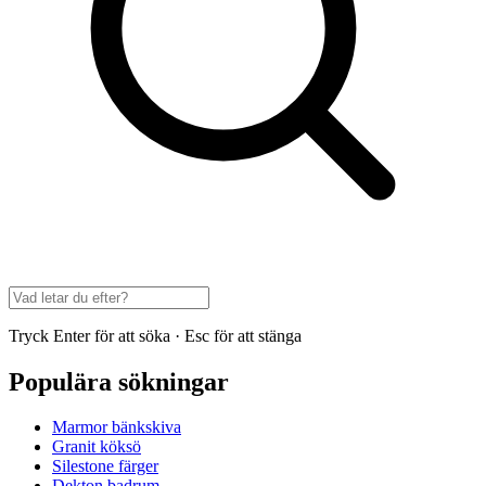
Tryck Enter för att söka · Esc för att stänga
Populära sökningar
Marmor bänkskiva
Granit köksö
Silestone färger
Dekton badrum