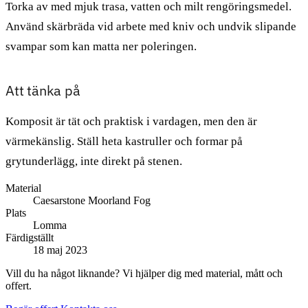
Torka av med mjuk trasa, vatten och milt rengöringsmedel.
Använd skärbräda vid arbete med kniv och undvik slipande
svampar som kan matta ner poleringen.
Att tänka på
Komposit är tät och praktisk i vardagen, men den är
värmekänslig. Ställ heta kastruller och formar på
grytunderlägg, inte direkt på stenen.
Material
Caesarstone Moorland Fog
Plats
Lomma
Färdigställt
18 maj 2023
Vill du ha något liknande? Vi hjälper dig med material, mått och
offert.