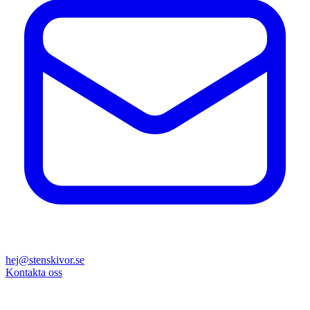
hej@stenskivor.se
Kontakta oss