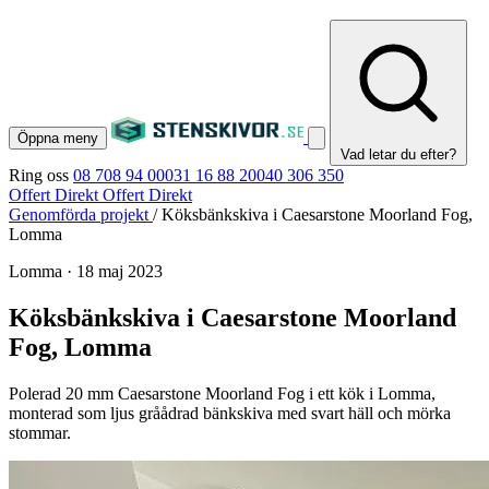
Öppna meny
Vad letar du efter?
Ring oss
08 708 94 00
031 16 88 20
040 306 350
Offert Direkt
Offert Direkt
Genomförda projekt
/
Köksbänkskiva i Caesarstone Moorland Fog,
Lomma
Lomma
·
18 maj 2023
Köksbänkskiva i Caesarstone Moorland
Fog, Lomma
Polerad 20 mm Caesarstone Moorland Fog i ett kök i Lomma,
monterad som ljus gråådrad bänkskiva med svart häll och mörka
stommar.