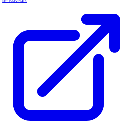
stenskiver.dk