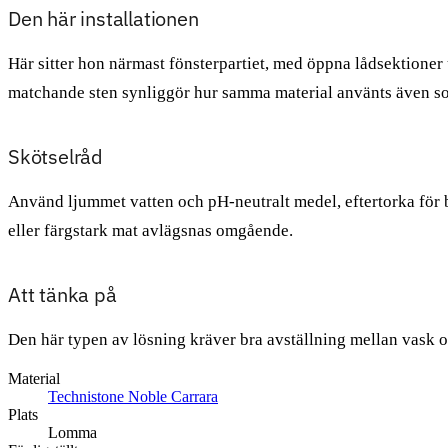
Den här installationen
Här sitter hon närmast fönsterpartiet, med öppna lådsektioner 
matchande sten synliggör hur samma material använts även so
Skötselråd
Använd ljummet vatten och pH-neutralt medel, eftertorka för b
eller färgstark mat avlägsnas omgående.
Att tänka på
Den här typen av lösning kräver bra avställning mellan vask o
Material
Technistone Noble Carrara
Plats
Lomma