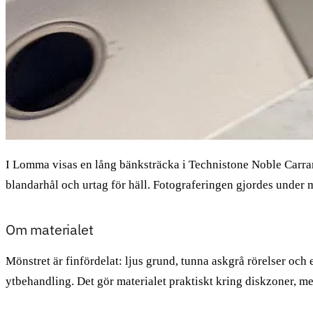
I Lomma visas en lång bänksträcka i Technistone Noble Carrar
blandarhål och urtag för häll. Fotograferingen gjordes under m
Om materialet
Mönstret är finfördelat: ljus grund, tunna askgrå rörelser och
ytbehandling. Det gör materialet praktiskt kring diskzoner, men 