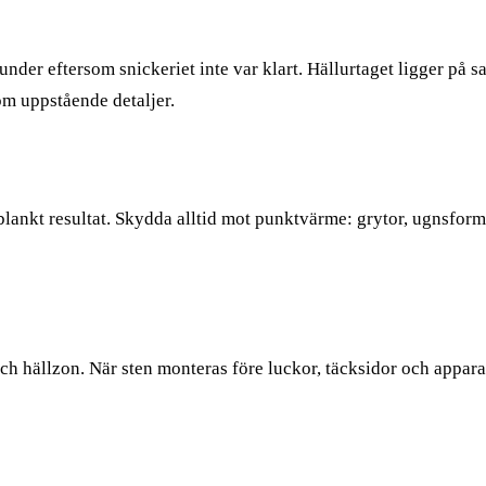
under eftersom snickeriet inte var klart. Hällurtaget ligger på s
m uppstående detaljer.
lankt resultat. Skydda alltid mot punktvärme: grytor, ugnsform
ch hällzon. När sten monteras före luckor, täcksidor och appara