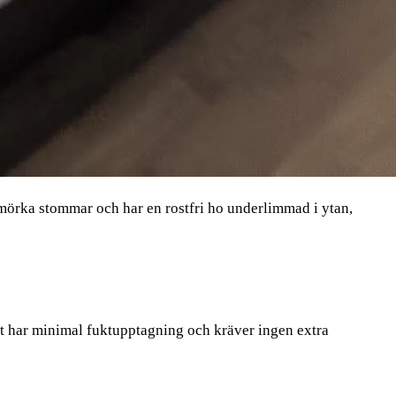
mörka stommar och har en rostfri ho underlimmad i ytan,
ikt har minimal fuktupptagning och kräver ingen extra