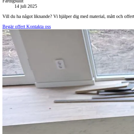
Färdigställt
14 juli 2025
Vill du ha något liknande? Vi hjälper dig med material, mått och offert
Begär offert
Kontakta oss