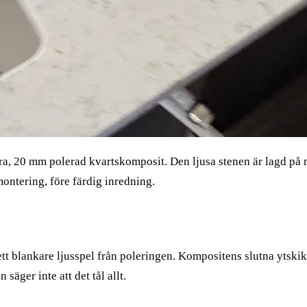
a, 20 mm polerad kvartskomposit. Den ljusa stenen är lagd på 
ontering, före färdig inredning.
 ett blankare ljusspel från poleringen. Kompositens slutna ytsk
säger inte att det tål allt.