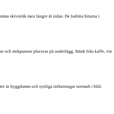
amma skivstråk men längre åt sidan. De lodräta bitarna i
ar och stekpannor placeras på underlägg. Stänk från kaffe, vin
ter är byggdamm och synliga infästningar normalt i bild.