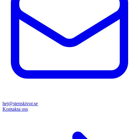
hej@stenskivor.se
Kontakta oss