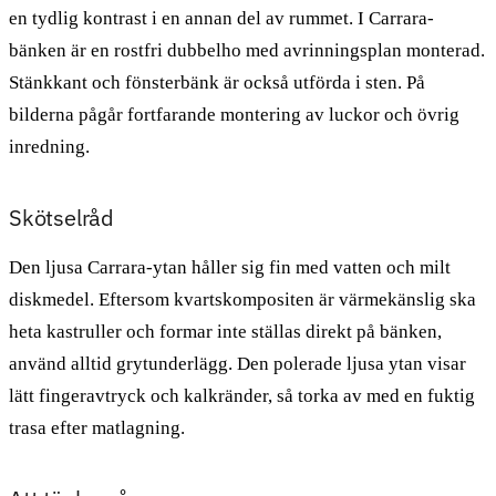
en tydlig kontrast i en annan del av rummet. I Carrara-
bänken är en rostfri dubbelho med avrinningsplan monterad.
Stänkkant och fönsterbänk är också utförda i sten. På
bilderna pågår fortfarande montering av luckor och övrig
inredning.
Skötselråd
Den ljusa Carrara-ytan håller sig fin med vatten och milt
diskmedel. Eftersom kvartskompositen är värmekänslig ska
heta kastruller och formar inte ställas direkt på bänken,
använd alltid grytunderlägg. Den polerade ljusa ytan visar
lätt fingeravtryck och kalkränder, så torka av med en fuktig
trasa efter matlagning.