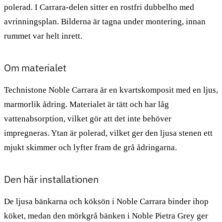
polerad. I Carrara-delen sitter en rostfri dubbelho med
avrinningsplan. Bilderna är tagna under montering, innan
rummet var helt inrett.
Om materialet
Technistone Noble Carrara är en kvartskomposit med en ljus,
marmorlik ådring. Materialet är tätt och har låg
vattenabsorption, vilket gör att det inte behöver
impregneras. Ytan är polerad, vilket ger den ljusa stenen ett
mjukt skimmer och lyfter fram de grå ådringarna.
Den här installationen
De ljusa bänkarna och köksön i Noble Carrara binder ihop
köket, medan den mörkgrå bänken i Noble Pietra Grey ger