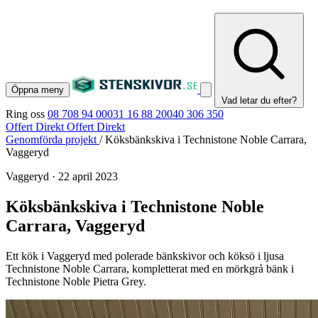
Öppna meny
Vad letar du efter?
Ring oss
08 708 94 00
031 16 88 20
040 306 350
Offert Direkt
Offert Direkt
Genomförda projekt
/
Köksbänkskiva i Technistone Noble Carrara,
Vaggeryd
Vaggeryd
·
22 april 2023
Köksbänkskiva i Technistone Noble
Carrara, Vaggeryd
Ett kök i Vaggeryd med polerade bänkskivor och köksö i ljusa
Technistone Noble Carrara, kompletterat med en mörkgrå bänk i
Technistone Noble Pietra Grey.