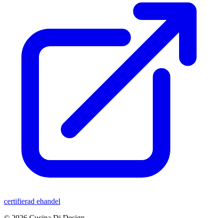
certifierad ehandel
© 2026 Cucina Di Design