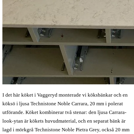
I det här köket i Vaggeryd monterade vi köksbänkar och en
köksö i ljusa Technistone Noble Carrara, 20 mm i polerat
utförande. Köket kombinerar två stenar: den ljusa Carrara-
look-ytan är kökets huvudmaterial, och en separat bänk är
lagd i mörkgrå Technistone Noble Pietra Grey, också 20 mm