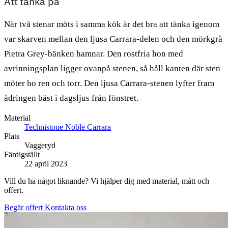
Att tänka på
När två stenar möts i samma kök är det bra att tänka igenom
var skarven mellan den ljusa Carrara-delen och den mörkgrå
Pietra Grey-bänken hamnar. Den rostfria hon med
avrinningsplan ligger ovanpå stenen, så håll kanten där sten
möter ho ren och torr. Den ljusa Carrara-stenen lyfter fram
ådringen bäst i dagsljus från fönstret.
Material
Technistone Noble Carrara
Plats
Vaggeryd
Färdigställt
22 april 2023
Vill du ha något liknande? Vi hjälper dig med material, mått och
offert.
Begär offert
Kontakta oss