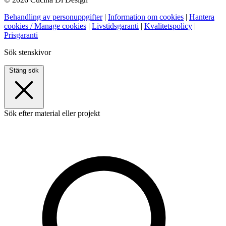
Behandling av personuppgifter
|
Information om cookies
|
Hantera
cookies / Manage cookies
|
Livstidsgaranti
|
Kvalitetspolicy
|
Prisgaranti
Sök stenskivor
Stäng sök
Sök efter material eller projekt