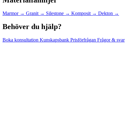
Materialfamiljer
Marmor
→
Granit
→
Silestone
→
Komposit
→
Dekton
→
Behöver du hjälp?
Boka konsultation
Kunskapsbank
Prisförfrågan
Frågor & svar