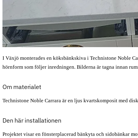
I Växjö monterades en köksbänkskiva i Technistone Noble Carr
hörnform som följer inredningen. Bilderna är tagna innan rumm
Om materialet
Technistone Noble Carrara är en ljus kvartskomposit med diskre
Den här installationen
Projektet visar en fönsterplacerad bänkyta och sidobänkar mot