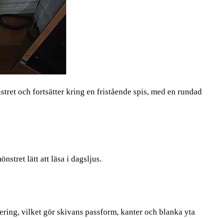
ret och fortsätter kring en fristående spis, med en rundad
tret lätt att läsa i dagsljus.
ring, vilket gör skivans passform, kanter och blanka yta