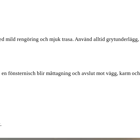
d mild rengöring och mjuk trasa. Använd alltid grytunderlägg, 
I en fönsternisch blir måttagning och avslut mot vägg, karm och b
.