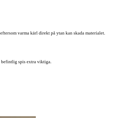
eftersom varma kärl direkt på ytan kan skada materialet.
efintlig spis extra viktiga.