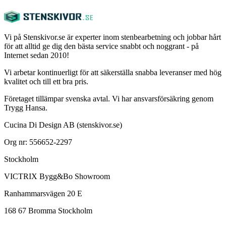
Vi på Stenskivor.se är experter inom stenbearbetning och jobbar hårt
för att alltid ge dig den bästa service snabbt och noggrant - på
Internet sedan 2010!
Vi arbetar kontinuerligt för att säkerställa snabba leveranser med hög
kvalitet och till ett bra pris.
Företaget tillämpar svenska avtal. Vi har ansvarsförsäkring genom
Trygg Hansa.
Cucina Di Design AB (stenskivor.se)
Org nr: 556652-2297
Stockholm
VICTRIX Bygg&Bo Showroom
Ranhammarsvägen 20 E
168 67 Bromma Stockholm