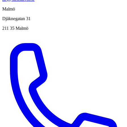
Malmö
Djäknegatan 31
211 35 Malmö