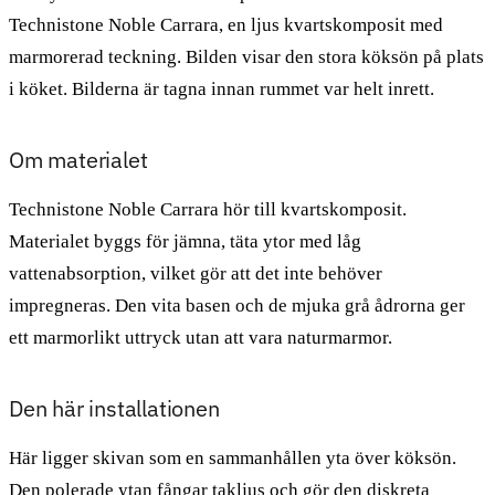
Technistone Noble Carrara, en ljus kvartskomposit med
marmorerad teckning. Bilden visar den stora köksön på plats
i köket. Bilderna är tagna innan rummet var helt inrett.
Om materialet
Technistone Noble Carrara hör till kvartskomposit.
Materialet byggs för jämna, täta ytor med låg
vattenabsorption, vilket gör att det inte behöver
impregneras. Den vita basen och de mjuka grå ådrorna ger
ett marmorlikt uttryck utan att vara naturmarmor.
Den här installationen
Här ligger skivan som en sammanhållen yta över köksön.
Den polerade ytan fångar takljus och gör den diskreta