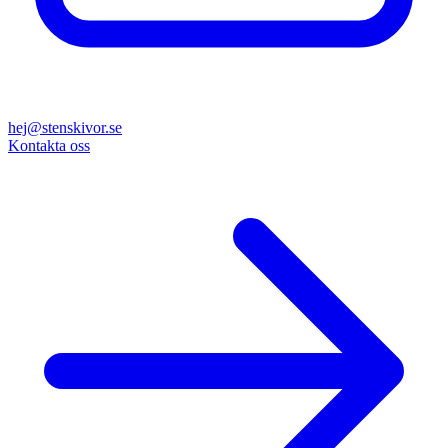
hej@stenskivor.se
Kontakta oss