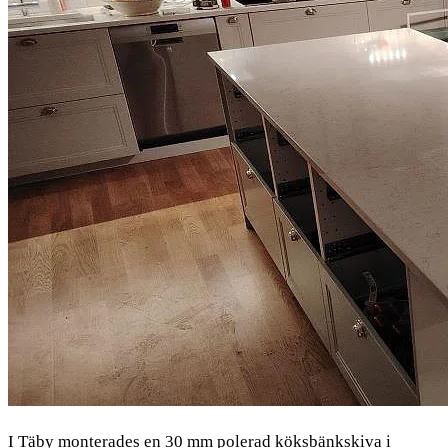
I Täby monterades en 30 mm polerad köksbänkskiva i