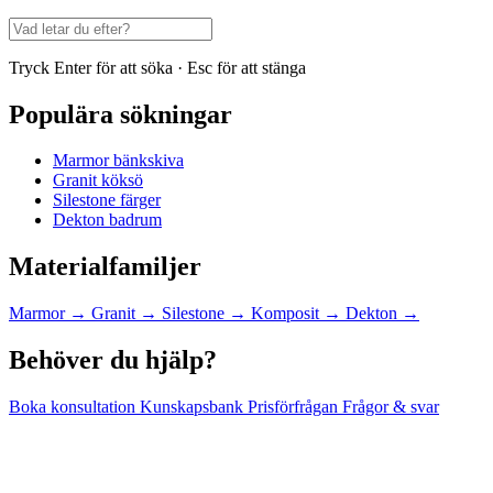
Tryck Enter för att söka · Esc för att stänga
Populära sökningar
Marmor bänkskiva
Granit köksö
Silestone färger
Dekton badrum
Materialfamiljer
Marmor
→
Granit
→
Silestone
→
Komposit
→
Dekton
→
Behöver du hjälp?
Boka konsultation
Kunskapsbank
Prisförfrågan
Frågor & svar