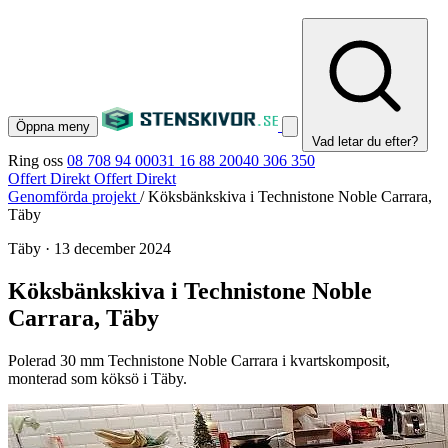
Öppna meny
Vad letar du efter?
Ring oss
08 708 94 00
031 16 88 20
040 306 350
Offert Direkt
Offert Direkt
Genomförda projekt
/
Köksbänkskiva i Technistone Noble Carrara,
Täby
Täby
·
13 december 2024
Köksbänkskiva i Technistone Noble
Carrara, Täby
Polerad 30 mm Technistone Noble Carrara i kvartskomposit,
monterad som köksö i Täby.