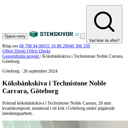
Öppna meny
Vad letar du efter?
Ring oss
08 708 94 00
031 16 88 20
040 306 350
Offert Direkt
Offert Direkt
Genomförda projekt
/
Köksbänkskiva i Technistone Noble Carrara,
Göteborg
Göteborg
·
26 september 2024
Köksbänkskiva i Technistone Noble
Carrara, Göteborg
Polerad köksbänkskiva i Technistone Noble Carrara, 20 mm
kvartskomposit, monterad i ett kök i Göteborg under pågående
inredningsarbete.