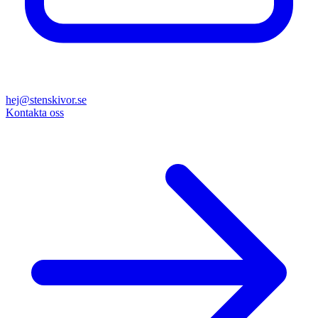
hej@stenskivor.se
Kontakta oss