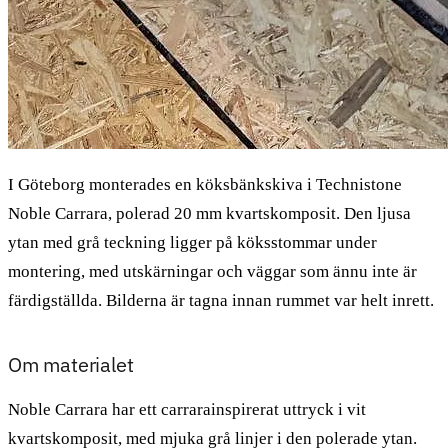
I Göteborg monterades en köksbänkskiva i Technistone
Noble Carrara, polerad 20 mm kvartskomposit. Den ljusa
ytan med grå teckning ligger på köksstommar under
montering, med utskärningar och väggar som ännu inte är
färdigställda. Bilderna är tagna innan rummet var helt inrett.
Om materialet
Noble Carrara har ett carrarainspirerat uttryck i vit
kvartskomposit, med mjuka grå linjer i den polerade ytan.