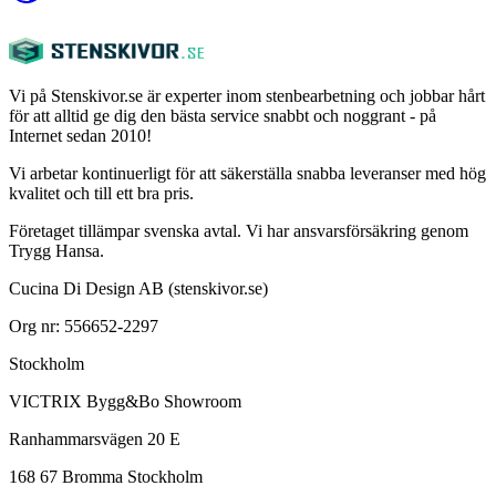
Vi på Stenskivor.se är experter inom stenbearbetning och jobbar hårt
för att alltid ge dig den bästa service snabbt och noggrant - på
Internet sedan 2010!
Vi arbetar kontinuerligt för att säkerställa snabba leveranser med hög
kvalitet och till ett bra pris.
Företaget tillämpar svenska avtal. Vi har ansvarsförsäkring genom
Trygg Hansa.
Cucina Di Design AB (stenskivor.se)
Org nr: 556652-2297
Stockholm
VICTRIX Bygg&Bo Showroom
Ranhammarsvägen 20 E
168 67 Bromma Stockholm