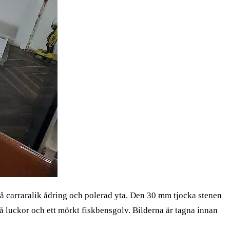
å carraralik ådring och polerad yta. Den 30 mm tjocka stenen
 luckor och ett mörkt fiskbensgolv. Bilderna är tagna innan