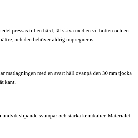
el pressas till en hård, tät skiva med en vit botten och en
 bättre, och den behöver aldrig impregneras.
mlar matlagningen med en svart häll ovanpå den 30 mm tjocka
ät kant.
ch undvik slipande svampar och starka kemikalier. Materialet