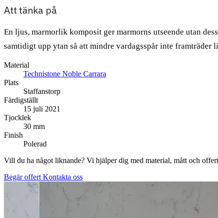
Att tänka på
En ljus, marmorlik komposit ger marmorns utseende utan dess ö
samtidigt upp ytan så att mindre vardagsspår inte framträder l
Material
Technistone Noble Carrara
Plats
Staffanstorp
Färdigställt
15 juli 2021
Tjocklek
30 mm
Finish
Polerad
Vill du ha något liknande? Vi hjälper dig med material, mått och offert
Begär offert
Kontakta oss