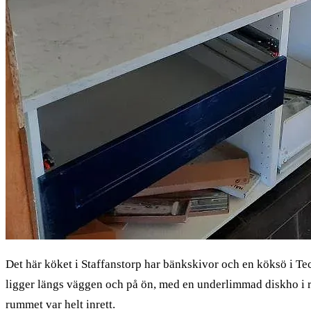
Det här köket i Staffanstorp har bänkskivor och en köksö i Te
ligger längs väggen och på ön, med en underlimmad diskho i ro
rummet var helt inrett.