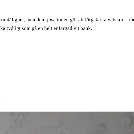
mtålighet, men den ljusa tonen gör att färgstarka vätskor – rödv
ika tydligt som på en helt enfärgad vit bänk.
.