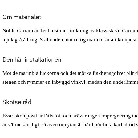
Om materialet
Noble Carrara är Technistones tolkning av klassisk vit Carrar
mjuk grå ådring. Skillnaden mot riktig marmor är att komposite
Den här installationen
Mot de marinblå luckorna och det mörka fiskbensgolvet blir d
stenen och rymmer en inbyggd vinkyl, medan den underlimmade 
Skötselråd
Kvartskomposit är lättskött och kräver ingen impregnering tac
är värmekänsligt, så även om ytan är hård bör heta kärl alltid 