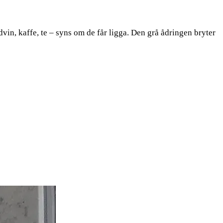
in, kaffe, te – syns om de får ligga. Den grå ådringen bryter