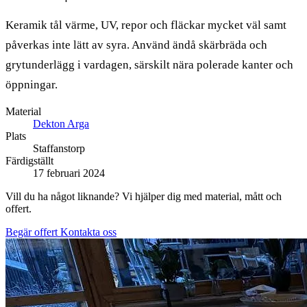
Keramik tål värme, UV, repor och fläckar mycket väl samt
påverkas inte lätt av syra. Använd ändå skärbräda och
grytunderlägg i vardagen, särskilt nära polerade kanter och
öppningar.
Material
Dekton Arga
Plats
Staffanstorp
Färdigställt
17 februari 2024
Vill du ha något liknande? Vi hjälper dig med material, mått och
offert.
Begär offert
Kontakta oss