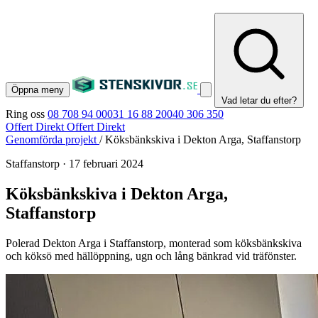
Öppna meny
Vad letar du efter?
Ring oss
08 708 94 00
031 16 88 20
040 306 350
Offert Direkt
Offert Direkt
Genomförda projekt
/
Köksbänkskiva i Dekton Arga, Staffanstorp
Staffanstorp
·
17 februari 2024
Köksbänkskiva i Dekton Arga,
Staffanstorp
Polerad Dekton Arga i Staffanstorp, monterad som köksbänkskiva
och köksö med hällöppning, ugn och lång bänkrad vid träfönster.