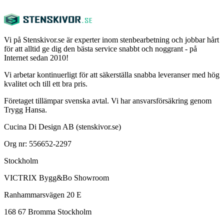
Vi på Stenskivor.se är experter inom stenbearbetning och jobbar hårt
för att alltid ge dig den bästa service snabbt och noggrant - på
Internet sedan 2010!
Vi arbetar kontinuerligt för att säkerställa snabba leveranser med hög
kvalitet och till ett bra pris.
Företaget tillämpar svenska avtal. Vi har ansvarsförsäkring genom
Trygg Hansa.
Cucina Di Design AB (stenskivor.se)
Org nr: 556652-2297
Stockholm
VICTRIX Bygg&Bo Showroom
Ranhammarsvägen 20 E
168 67 Bromma Stockholm