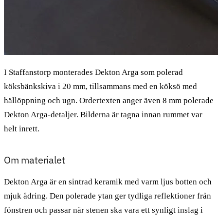
I Staffanstorp monterades Dekton Arga som polerad
köksbänkskiva i 20 mm, tillsammans med en köksö med
hällöppning och ugn. Ordertexten anger även 8 mm polerade
Dekton Arga-detaljer. Bilderna är tagna innan rummet var
helt inrett.
Om materialet
Dekton Arga är en sintrad keramik med varm ljus botten och
mjuk ådring. Den polerade ytan ger tydliga reflektioner från
fönstren och passar när stenen ska vara ett synligt inslag i