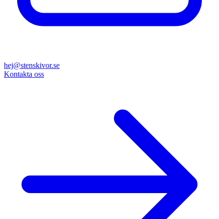
hej@stenskivor.se
Kontakta oss