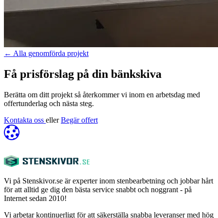
←
Alla genomförda projekt
Få prisförslag på din bänkskiva
Berätta om ditt projekt så återkommer vi inom en arbetsdag med
offertunderlag och nästa steg.
Kontakta oss
eller
Begär offert
Vi på Stenskivor.se är experter inom stenbearbetning och jobbar hårt
för att alltid ge dig den bästa service snabbt och noggrant - på
Internet sedan 2010!
Vi arbetar kontinuerligt för att säkerställa snabba leveranser med hög