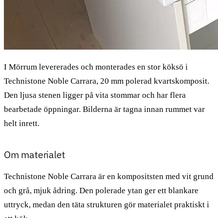
I Mörrum levererades och monterades en stor köksö i
Technistone Noble Carrara, 20 mm polerad kvartskomposit.
Den ljusa stenen ligger på vita stommar och har flera
bearbetade öppningar. Bilderna är tagna innan rummet var
helt inrett.
Om materialet
Technistone Noble Carrara är en kompositsten med vit grund
och grå, mjuk ådring. Den polerade ytan ger ett blankare
uttryck, medan den täta strukturen gör materialet praktiskt i