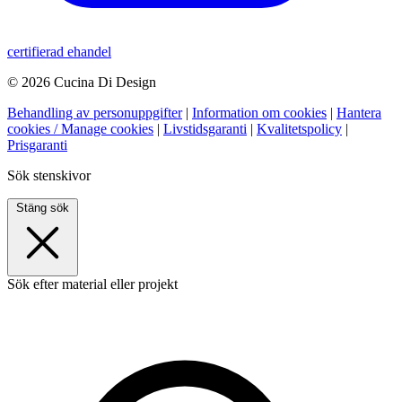
certifierad ehandel
© 2026 Cucina Di Design
Behandling av personuppgifter
|
Information om cookies
|
Hantera
cookies / Manage cookies
|
Livstidsgaranti
|
Kvalitetspolicy
|
Prisgaranti
Sök stenskivor
Stäng sök
Sök efter material eller projekt