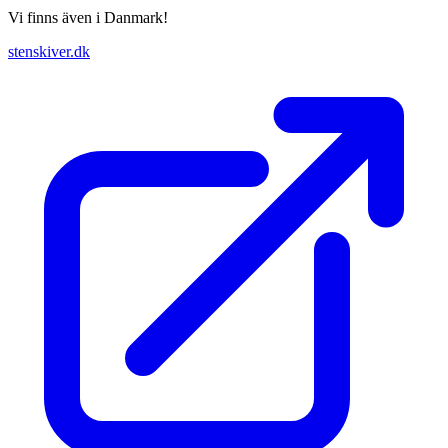
Vi finns även i Danmark!
stenskiver.dk