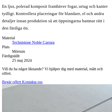
En ljus, polerad komposit framhäver fogar, urtag och kanter
tydligt. Kontrollera placeringar för blandare, el och andra
detaljer innan produktion så att öppningarna hamnar rätt i
den färdiga ön.
Material
Technistone Noble Carrara
Plats
Mörrum
Färdigställt
25 maj 2024
Vill du ha något liknande? Vi hjälper dig med material, mått och
offert.
Begär offert
Kontakta oss