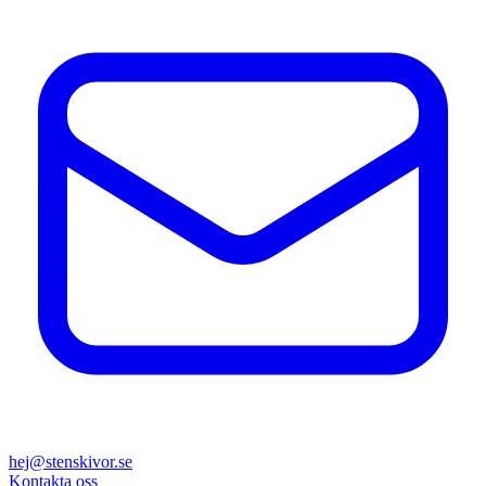
hej@stenskivor.se
Kontakta oss