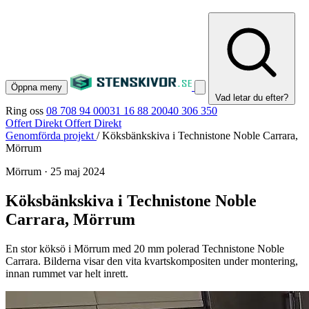
Öppna meny
Vad letar du efter?
Ring oss
08 708 94 00
031 16 88 20
040 306 350
Offert Direkt
Offert Direkt
Genomförda projekt
/
Köksbänkskiva i Technistone Noble Carrara,
Mörrum
Mörrum
·
25 maj 2024
Köksbänkskiva i Technistone Noble
Carrara, Mörrum
En stor köksö i Mörrum med 20 mm polerad Technistone Noble
Carrara. Bilderna visar den vita kvartskompositen under montering,
innan rummet var helt inrett.