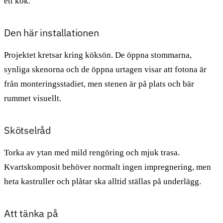
ett kök.
Den här installationen
Projektet kretsar kring köksön. De öppna stommarna,
synliga skenorna och de öppna urtagen visar att fotona är
från monteringsstadiet, men stenen är på plats och bär
rummet visuellt.
Skötselråd
Torka av ytan med mild rengöring och mjuk trasa.
Kvartskomposit behöver normalt ingen impregnering, men
heta kastruller och plåtar ska alltid ställas på underlägg.
Att tänka på