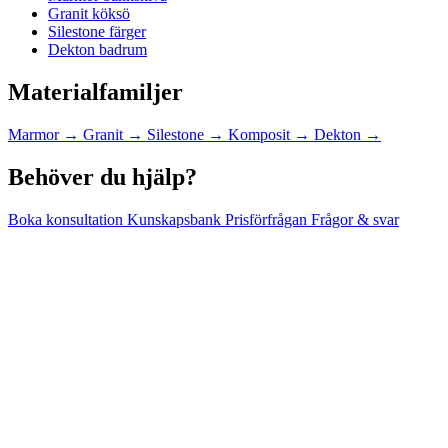
Granit köksö
Silestone färger
Dekton badrum
Materialfamiljer
Marmor
→
Granit
→
Silestone
→
Komposit
→
Dekton
→
Behöver du hjälp?
Boka konsultation
Kunskapsbank
Prisförfrågan
Frågor & svar