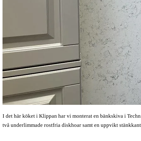
I det här köket i Klippan har vi monterat en bänkskiva i Techn
två underlimmade rostfria diskhoar samt en uppvikt stänkkant 