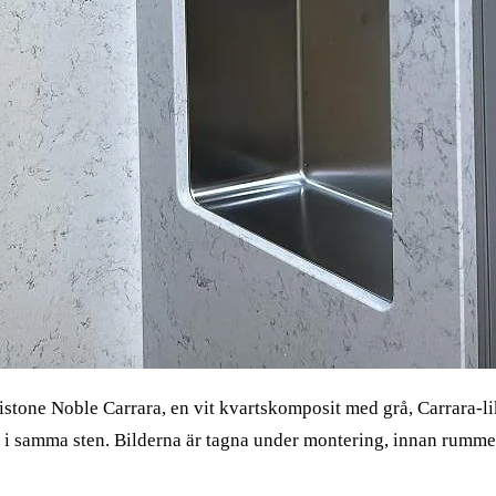
istone Noble Carrara, en vit kvartskomposit med grå, Carrara-li
i samma sten. Bilderna är tagna under montering, innan rummet 