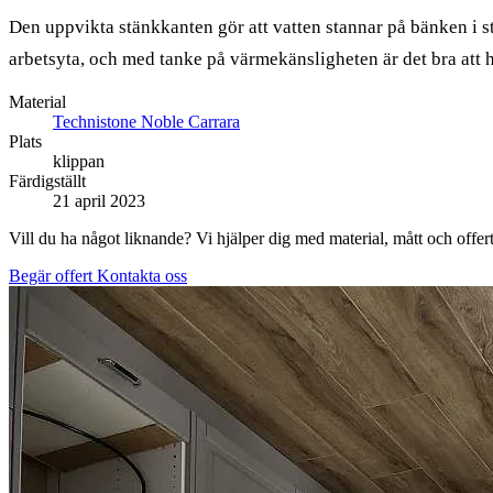
Den uppvikta stänkkanten gör att vatten stannar på bänken i s
arbetsyta, och med tanke på värmekänsligheten är det bra att h
Material
Technistone Noble Carrara
Plats
klippan
Färdigställt
21 april 2023
Vill du ha något liknande? Vi hjälper dig med material, mått och offert
Begär offert
Kontakta oss