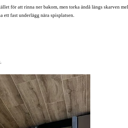
tället för att rinna ner bakom, men torka ändå längs skarven m
a ett fast underlägg nära spisplatsen.
.