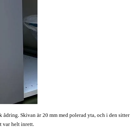
k ådring. Skivan är 20 mm med polerad yta, och i den sitter
var helt inrett.