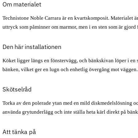
Om materialet
Technistone Noble Carrara är en kvartskomposit. Materialet är
uttryck som påminner om marmor, men i en sten som är gjord f
Den här installationen
Köket ligger längs en fönstervägg, och bänkskivan löper i e
bänken, vilket ger en lugn och enhetlig övergång mot väggen. 
Skötselråd
Torka av den polerade ytan med en mild diskmedelslösning och 
använda grytunderlägg och inte ställa heta kärl direkt på bänk
Att tänka på