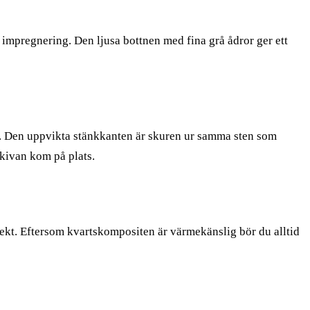
 impregnering. Den ljusa bottnen med fina grå ådror ger ett
r. Den uppvikta stänkkanten är skuren ur samma sten som
skivan kom på plats.
rekt. Eftersom kvartskompositen är värmekänslig bör du alltid