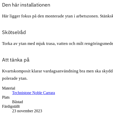
Den här installationen
Här ligger fokus på den monterade ytan i arbetszonen. Stänksky
Skötselråd
Torka av ytan med mjuk trasa, vatten och milt rengöringsmedel. 
Att tänka på
Kvartskomposit klarar vardagsanvändning bra men ska skyddas
polerade ytan.
Material
Technistone Noble Carrara
Plats
Båstad
Färdigställt
23 november 2023