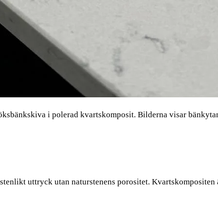
sbänkskiva i polerad kvartskomposit. Bilderna visar bänkytan
 stenlikt uttryck utan naturstenens porositet. Kvartskompositen 