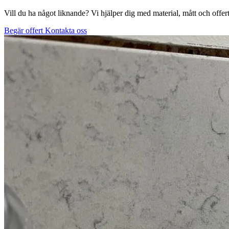
Vill du ha något liknande? Vi hjälper dig med material, mått och offert
Begär offert
Kontakta oss