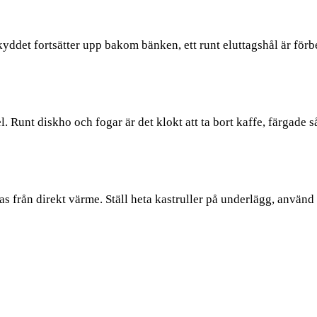
ddet fortsätter upp bakom bänken, ett runt eluttagshål är förber
Runt diskho och fogar är det klokt att ta bort kaffe, färgade så
 från direkt värme. Ställ heta kastruller på underlägg, använ