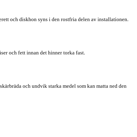
ett och diskhon syns i den rostfria delen av installationen.
ser och fett innan det hinner torka fast.
d skärbräda och undvik starka medel som kan matta ned den