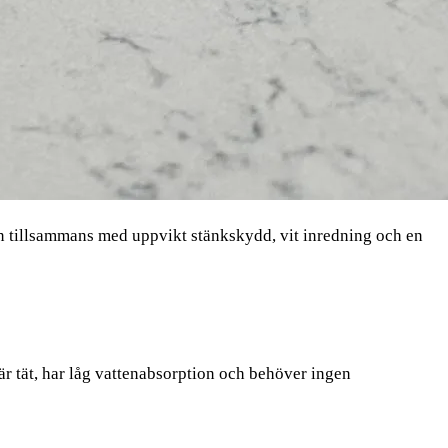
 tillsammans med uppvikt stänkskydd, vit inredning och en
är tät, har låg vattenabsorption och behöver ingen