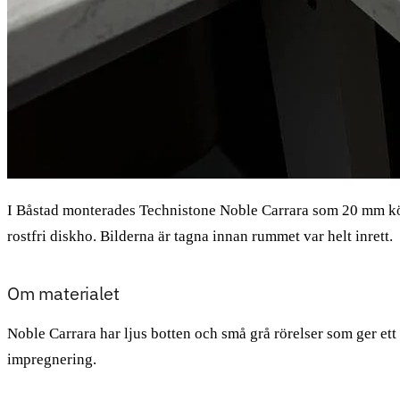
I Båstad monterades Technistone Noble Carrara som 20 mm kök
rostfri diskho. Bilderna är tagna innan rummet var helt inrett.
Om materialet
Noble Carrara har ljus botten och små grå rörelser som ger ett
impregnering.