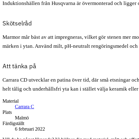
Induktionshällen från Husqvarna är övermonterad och ligger 
Skötselråd
Marmor mår bäst av att impregneras, vilket gör stenen mer mots
märken i ytan. Använd milt, pH-neutralt rengöringsmedel och 
Att tänka på
Carrara CD utvecklar en patina över tid, där små etsningar och
helt tålig och underhållsfri yta kan i stället välja keramik elle
Material
Carrara C
Plats
Malmö
Färdigställt
6 februari 2022