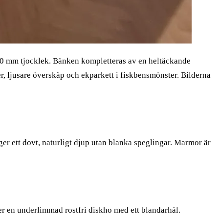
 30 mm tjocklek. Bänken kompletteras av en heltäckande
, ljusare överskåp och ekparkett i fiskbensmönster. Bilderna
ger ett dovt, naturligt djup utan blanka speglingar. Marmor är
r en underlimmad rostfri diskho med ett blandarhål.