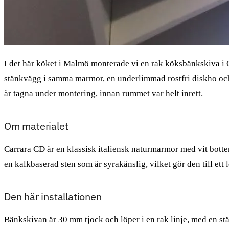
I det här köket i Malmö monterade vi en rak köksbänkskiva i 
stänkvägg i samma marmor, en underlimmad rostfri diskho och 
är tagna under montering, innan rummet var helt inrett.
Om materialet
Carrara CD är en klassisk italiensk naturmarmor med vit botten
en kalkbaserad sten som är syrakänslig, vilket gör den till ett 
Den här installationen
Bänkskivan är 30 mm tjock och löper i en rak linje, med en s