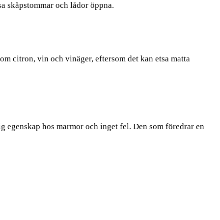
ssa skåpstommar och lådor öppna.
som citron, vin och vinäger, eftersom det kan etsa matta
rlig egenskap hos marmor och inget fel. Den som föredrar en