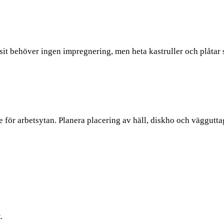
 behöver ingen impregnering, men heta kastruller och plåtar sk
ör arbetsytan. Planera placering av häll, diskho och vägguttag t
.