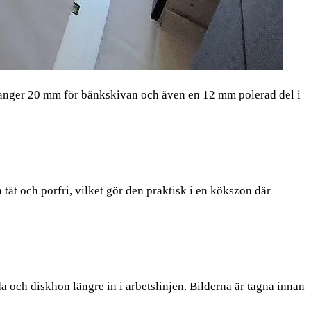
n anger 20 mm för bänkskivan och även en 12 mm polerad del i
tät och porfri, vilket gör den praktisk i en kökszon där
a och diskhon längre in i arbetslinjen. Bilderna är tagna innan