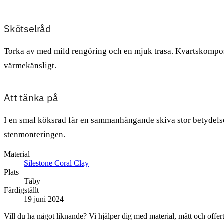
Skötselråd
Torka av med mild rengöring och en mjuk trasa. Kvartskomposit
värmekänsligt.
Att tänka på
I en smal köksrad får en sammanhängande skiva stor betydelse f
stenmonteringen.
Material
Silestone Coral Clay
Plats
Täby
Färdigställt
19 juni 2024
Vill du ha något liknande? Vi hjälper dig med material, mått och offert