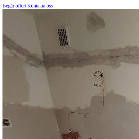
Begär offert
Kontakta oss