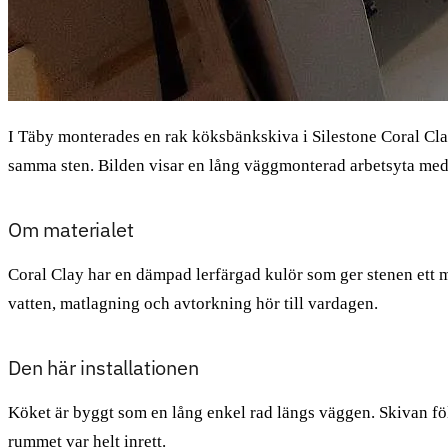
I Täby monterades en rak köksbänkskiva i Silestone Coral Cl
samma sten. Bilden visar en lång väggmonterad arbetsyta med 
Om materialet
Coral Clay har en dämpad lerfärgad kulör som ger stenen ett mj
vatten, matlagning och avtorkning hör till vardagen.
Den här installationen
Köket är byggt som en lång enkel rad längs väggen. Skivan följ
rummet var helt inrett.