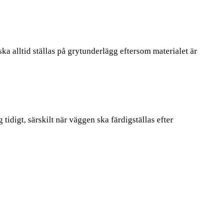
a alltid ställas på grytunderlägg eftersom materialet är
idigt, särskilt när väggen ska färdigställas efter