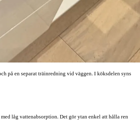
ch på en separat träinredning vid väggen. I köksdelen syns
med låg vattenabsorption. Det gör ytan enkel att hålla ren