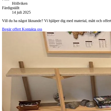
Höllviken
Färdigställt
14 juli 2025
Vill du ha något liknande? Vi hjälper dig med material, mått och offert
Begär offert
Kontakta oss