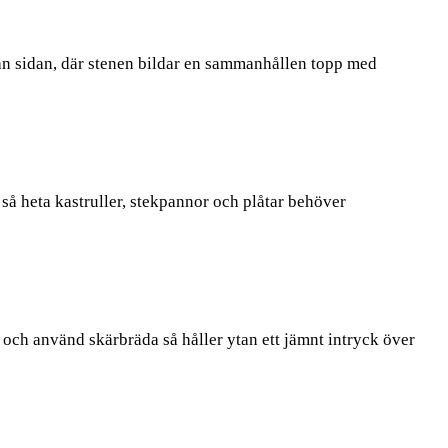
från sidan, där stenen bildar en sammanhållen topp med
så heta kastruller, stekpannor och plåtar behöver
 och använd skärbräda så håller ytan ett jämnt intryck över