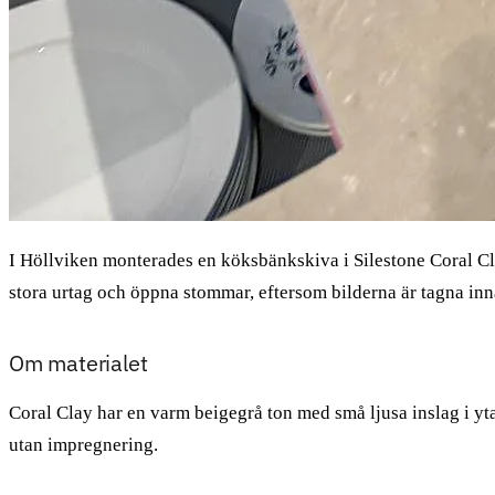
I Höllviken monterades en köksbänkskiva i Silestone Coral Cl
stora urtag och öppna stommar, eftersom bilderna är tagna inn
Om materialet
Coral Clay har en varm beigegrå ton med små ljusa inslag i yt
utan impregnering.