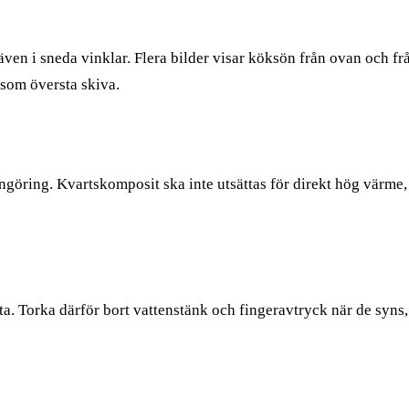
 även i sneda vinklar. Flera bilder visar köksön från ovan och 
som översta skiva.
göring. Kvartskomposit ska inte utsättas för direkt hög värme, 
a. Torka därför bort vattenstänk och fingeravtryck när de syns,