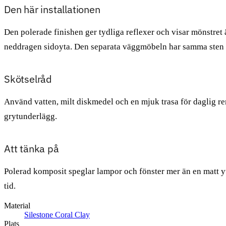
Den här installationen
Den polerade finishen ger tydliga reflexer och visar mönstret
neddragen sidoyta. Den separata väggmöbeln har samma sten 
Skötselråd
Använd vatten, milt diskmedel och en mjuk trasa för daglig ren
grytunderlägg.
Att tänka på
Polerad komposit speglar lampor och fönster mer än en matt yt
tid.
Material
Silestone Coral Clay
Plats