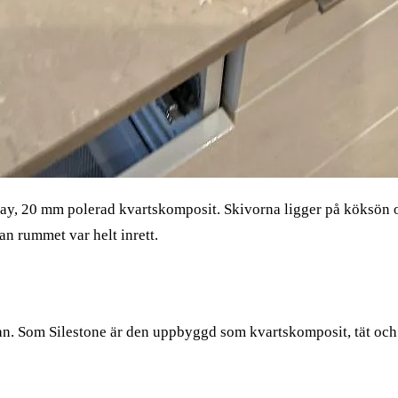
ay, 20 mm polerad kvartskomposit. Skivorna ligger på köksön o
an rummet var helt inrett.
an. Som Silestone är den uppbyggd som kvartskomposit, tät och 