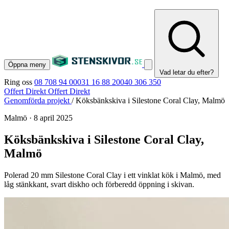
Öppna meny
Vad letar du efter?
Ring oss
08 708 94 00
031 16 88 20
040 306 350
Offert Direkt
Offert Direkt
Genomförda projekt
/
Köksbänkskiva i Silestone Coral Clay, Malmö
Malmö
·
8 april 2025
Köksbänkskiva i Silestone Coral Clay,
Malmö
Polerad 20 mm Silestone Coral Clay i ett vinklat kök i Malmö, med
låg stänkkant, svart diskho och förberedd öppning i skivan.