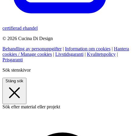
certifierad ehandel
© 2026 Cucina Di Design
Behandling av personuppgifter
|
Information om cookies
|
Hantera
cookies / Manage cookies
|
Livstidsgaranti
|
Kvalitetspolicy
|
Prisgaranti
Sök stenskivor
Stäng sök
Sök efter material eller projekt