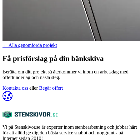
←
Alla genomförda projekt
Få prisförslag på din bänkskiva
Berätta om ditt projekt så återkommer vi inom en arbetsdag med
offertunderlag och nästa steg.
Kontakta oss
eller
Begär offert
Vi på Stenskivor.se är experter inom stenbearbetning och jobbar hårt
för att alltid ge dig den bästa service snabbt och noggrant - på
Internet sedan 2010!