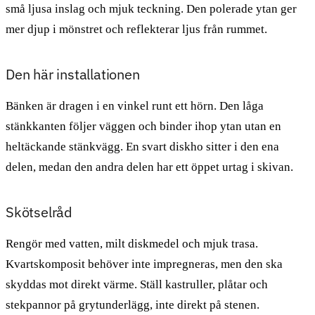
små ljusa inslag och mjuk teckning. Den polerade ytan ger
mer djup i mönstret och reflekterar ljus från rummet.
Den här installationen
Bänken är dragen i en vinkel runt ett hörn. Den låga
stänkkanten följer väggen och binder ihop ytan utan en
heltäckande stänkvägg. En svart diskho sitter i den ena
delen, medan den andra delen har ett öppet urtag i skivan.
Skötselråd
Rengör med vatten, milt diskmedel och mjuk trasa.
Kvartskomposit behöver inte impregneras, men den ska
skyddas mot direkt värme. Ställ kastruller, plåtar och
stekpannor på grytunderlägg, inte direkt på stenen.