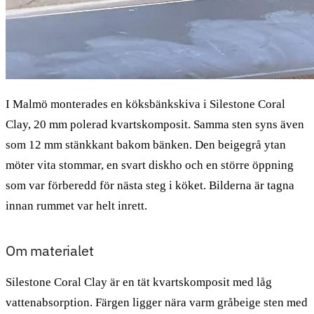
I Malmö monterades en köksbänkskiva i Silestone Coral
Clay, 20 mm polerad kvartskomposit. Samma sten syns även
som 12 mm stänkkant bakom bänken. Den beigegrå ytan
möter vita stommar, en svart diskho och en större öppning
som var förberedd för nästa steg i köket. Bilderna är tagna
innan rummet var helt inrett.
Om materialet
Silestone Coral Clay är en tät kvartskomposit med låg
vattenabsorption. Färgen ligger nära varm gråbeige sten med