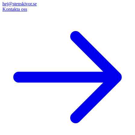
hej@stenskivor.se
Kontakta oss