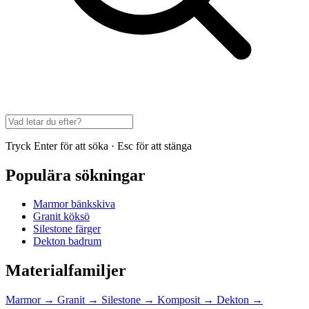
Tryck Enter för att söka · Esc för att stänga
Populära sökningar
Marmor bänkskiva
Granit köksö
Silestone färger
Dekton badrum
Materialfamiljer
Marmor
→
Granit
→
Silestone
→
Komposit
→
Dekton
→