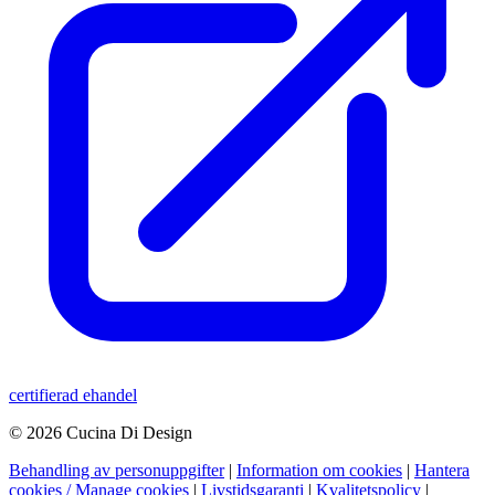
certifierad ehandel
© 2026 Cucina Di Design
Behandling av personuppgifter
|
Information om cookies
|
Hantera
cookies / Manage cookies
|
Livstidsgaranti
|
Kvalitetspolicy
|