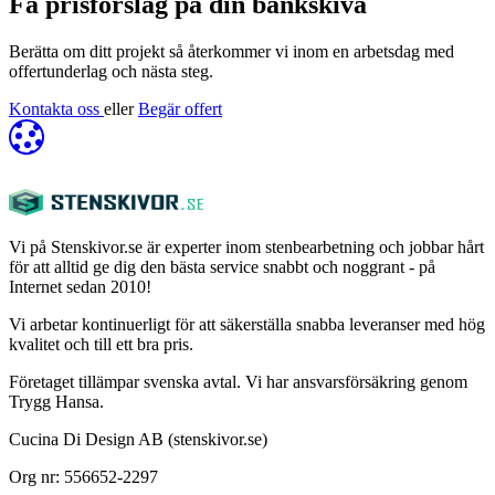
Få prisförslag på din bänkskiva
Berätta om ditt projekt så återkommer vi inom en arbetsdag med
offertunderlag och nästa steg.
Kontakta oss
eller
Begär offert
Vi på Stenskivor.se är experter inom stenbearbetning och jobbar hårt
för att alltid ge dig den bästa service snabbt och noggrant - på
Internet sedan 2010!
Vi arbetar kontinuerligt för att säkerställa snabba leveranser med hög
kvalitet och till ett bra pris.
Företaget tillämpar svenska avtal. Vi har ansvarsförsäkring genom
Trygg Hansa.
Cucina Di Design AB (stenskivor.se)
Org nr: 556652-2297