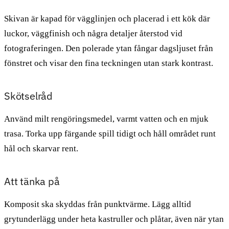
Skivan är kapad för vägglinjen och placerad i ett kök där
luckor, väggfinish och några detaljer återstod vid
fotograferingen. Den polerade ytan fångar dagsljuset från
fönstret och visar den fina teckningen utan stark kontrast.
Skötselråd
Använd milt rengöringsmedel, varmt vatten och en mjuk
trasa. Torka upp färgande spill tidigt och håll området runt
hål och skarvar rent.
Att tänka på
Komposit ska skyddas från punktvärme. Lägg alltid
grytunderlägg under heta kastruller och plåtar, även när ytan