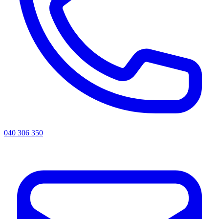
040 306 350