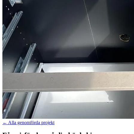
←
Alla genomförda projekt