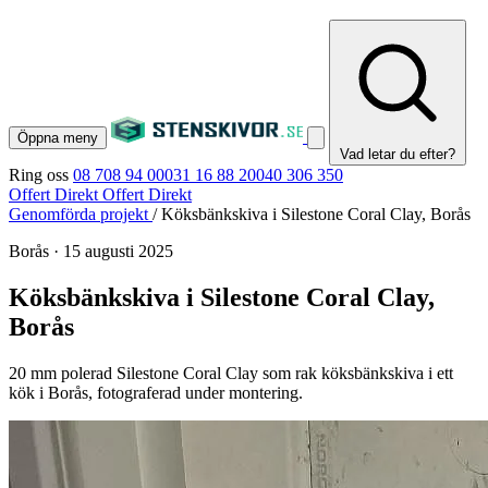
Öppna meny
Vad letar du efter?
Ring oss
08 708 94 00
031 16 88 20
040 306 350
Offert Direkt
Offert Direkt
Genomförda projekt
/
Köksbänkskiva i Silestone Coral Clay, Borås
Borås
·
15 augusti 2025
Köksbänkskiva i Silestone Coral Clay,
Borås
20 mm polerad Silestone Coral Clay som rak köksbänkskiva i ett
kök i Borås, fotograferad under montering.