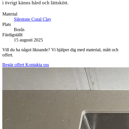
i övrigt känns hård och lättskött.
Material
Silestone Coral Clay
Plats
Borås
Färdigställt
15 augusti 2025
Vill du ha något liknande? Vi hjälper dig med material, mått och
offert.
Begär offert
Kontakta oss