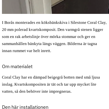
I Borås monterades en köksbänkskiva i Silestone Coral Clay,
20 mm polerad kvartskomposit. Den varmgrå stenen ligger
som en rak arbetslinje över mörka stommar och ger en
sammanhållen bänkyta längs väggen. Bilderna är tagna
innan rummet var helt inrett.
Om materialet
Coral Clay har en dämpad beigegrå botten med små ljusa
inslag. Kvartskompositen är tät och tar upp mycket lite
vatten, så den behöver inte impregneras.
Den här installationen