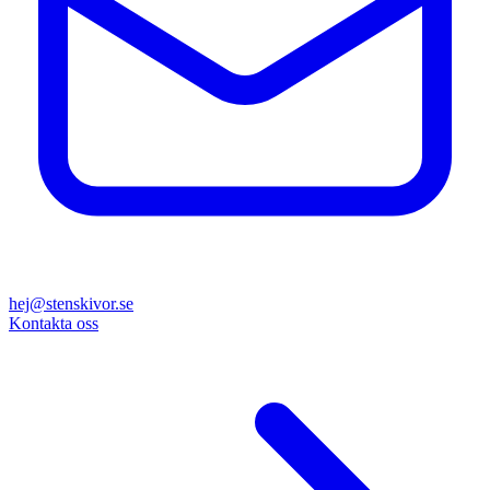
hej@stenskivor.se
Kontakta oss