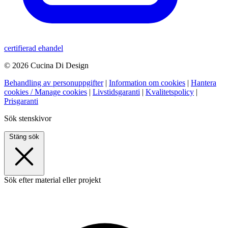
certifierad ehandel
© 2026 Cucina Di Design
Behandling av personuppgifter
|
Information om cookies
|
Hantera
cookies / Manage cookies
|
Livstidsgaranti
|
Kvalitetspolicy
|
Prisgaranti
Sök stenskivor
Stäng sök
Sök efter material eller projekt