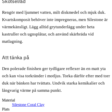
Skötselråd
Rengör med ljummet vatten, milt diskmedel och mjuk duk.
Kvartskomposit behöver inte impregneras, men Silestone är
värmekänsligt. Lägg alltid grytunderlägg under heta
kastruller och ugnsplåtar, och använd skärbräda vid
matlagning.
Att tänka på
Den polerade finishen ger tydligare reflexer än en matt yta
och kan visa torkränder i motljus. Torka därför efter med torr
duk när bänken har tvättats. Undvik starka kemikalier och
långvarig värme på samma punkt.
Material
Silestone Coral Clay
Plats