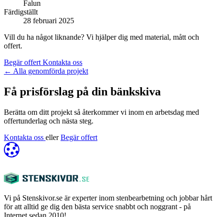
Falun
Färdigställt
28 februari 2025
Vill du ha något liknande? Vi hjälper dig med material, mått och
offert.
Begär offert
Kontakta oss
←
Alla genomförda projekt
Få prisförslag på din bänkskiva
Berätta om ditt projekt så återkommer vi inom en arbetsdag med
offertunderlag och nästa steg.
Kontakta oss
eller
Begär offert
Vi på Stenskivor.se är experter inom stenbearbetning och jobbar hårt
för att alltid ge dig den bästa service snabbt och noggrant - på
Internet sedan 2010!