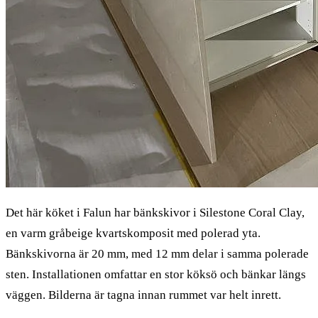
Det här köket i Falun har bänkskivor i Silestone Coral Clay,
en varm gråbeige kvartskomposit med polerad yta.
Bänkskivorna är 20 mm, med 12 mm delar i samma polerade
sten. Installationen omfattar en stor köksö och bänkar längs
väggen. Bilderna är tagna innan rummet var helt inrett.