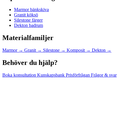
Marmor bänkskiva
Granit köksö
Silestone färger
Dekton badrum
Materialfamiljer
Marmor
→
Granit
→
Silestone
→
Komposit
→
Dekton
→
Behöver du hjälp?
Boka konsultation
Kunskapsbank
Prisförfrågan
Frågor & svar