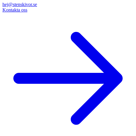
hej@stenskivor.se
Kontakta oss