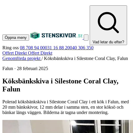
Öppna meny
Vad letar du efter?
Ring oss
08 708 94 00
031 16 88 20
040 306 350
Offert Direkt
Offert Direkt
Genomförda projekt
/
Köksbänkskiva i Silestone Coral Clay, Falun
Falun
·
28 februari 2025
Köksbänkskiva i Silestone Coral Clay,
Falun
Polerad köksbänkskiva i Silestone Coral Clay i ett kök i Falun, med
20 mm bänkskivor, 12 mm delar i samma sten, en stor köksö och
bänkar längs väggen. Bilderna är tagna under montering.