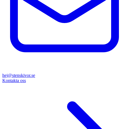
hej@stenskivor.se
Kontakta oss