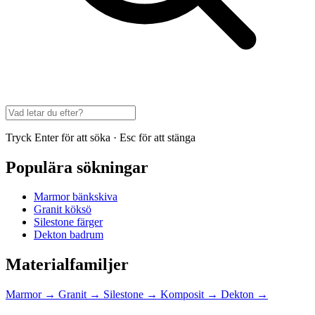
Tryck Enter för att söka · Esc för att stänga
Populära sökningar
Marmor bänkskiva
Granit köksö
Silestone färger
Dekton badrum
Materialfamiljer
Marmor
→
Granit
→
Silestone
→
Komposit
→
Dekton
→