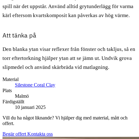
spill när det uppstår. Använd alltid grytunderlägg för varma
kärl eftersom kvartskomposit kan påverkas av hög värme.
Att tänka på
Den blanka ytan visar reflexer från fönster och takljus, så en
torr eftertorkning hjälper ytan att se jämn ut. Undvik grova
slipmedel och använd skärbräda vid matlagning.
Material
Silestone Coral Clay
Plats
Malmö
Färdigställt
10 januari 2025
Vill du ha något liknande? Vi hjälper dig med material, mått och
offert.
Begär offert
Kontakta oss