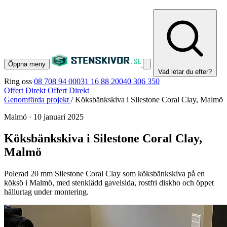
Öppna meny
Vad letar du efter?
Ring oss
08 708 94 00
031 16 88 20
040 306 350
Offert Direkt
Offert Direkt
Genomförda projekt
/
Köksbänkskiva i Silestone Coral Clay, Malmö
Malmö
·
10 januari 2025
Köksbänkskiva i Silestone Coral Clay,
Malmö
Polerad 20 mm Silestone Coral Clay som köksbänkskiva på en
köksö i Malmö, med stenklädd gavelsida, rostfri diskho och öppet
hällurtag under montering.