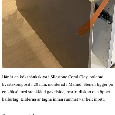
Här är en köksbänkskiva i Silestone Coral Clay, polerad
kvartskomposit i 20 mm, monterad i Malmö. Stenen ligger på
en köksö med stenklädd gavelsida, rostfri diskho och öppet
hällurtag. Bilderna är tagna innan rummet var helt inrett.