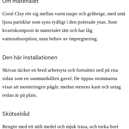
Om materialet
Coral Clay rör sig mellan varm taupe och gråbeige, med små
ljusa partiklar som syns tydligt i den polerade ytan. Som
kvartskomposit är materialet tätt och har låg
vattenabsorption, utan behov av impregnering.
Den här installationen
Skivan täcker en bred arbetsyta och fortsätter ned på ena
sidan som en sammanhållen gavel. De öppna stommarna
visar att monteringen pågår, medan stenens kant och urtag
redan är på plats.
Skötselråd
Rengör med ett milt medel och mjuk trasa, och torka bort