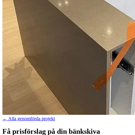
←
Alla genomförda projekt
Få prisförslag på din bänkskiva