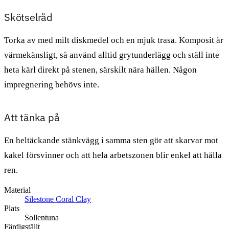
Skötselråd
Torka av med milt diskmedel och en mjuk trasa. Komposit är
värmekänsligt, så använd alltid grytunderlägg och ställ inte
heta kärl direkt på stenen, särskilt nära hällen. Någon
impregnering behövs inte.
Att tänka på
En heltäckande stänkvägg i samma sten gör att skarvar mot
kakel försvinner och att hela arbetszonen blir enkel att hålla
ren.
Material
Silestone Coral Clay
Plats
Sollentuna
Färdigställt