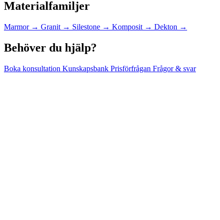
Materialfamiljer
Marmor
→
Granit
→
Silestone
→
Komposit
→
Dekton
→
Behöver du hjälp?
Boka konsultation
Kunskapsbank
Prisförfrågan
Frågor & svar