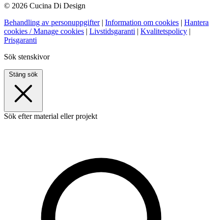
© 2026 Cucina Di Design
Behandling av personuppgifter
|
Information om cookies
|
Hantera
cookies / Manage cookies
|
Livstidsgaranti
|
Kvalitetspolicy
|
Prisgaranti
Sök stenskivor
Stäng sök
Sök efter material eller projekt