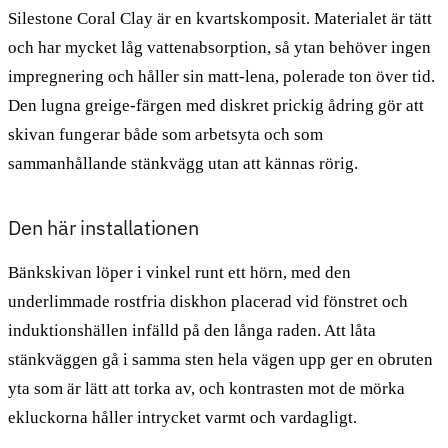
Silestone Coral Clay är en kvartskomposit. Materialet är tätt
och har mycket låg vattenabsorption, så ytan behöver ingen
impregnering och håller sin matt-lena, polerade ton över tid.
Den lugna greige-färgen med diskret prickig ådring gör att
skivan fungerar både som arbetsyta och som
sammanhållande stänkvägg utan att kännas rörig.
Den här installationen
Bänkskivan löper i vinkel runt ett hörn, med den
underlimmade rostfria diskhon placerad vid fönstret och
induktionshällen infälld på den långa raden. Att låta
stänkväggen gå i samma sten hela vägen upp ger en obruten
yta som är lätt att torka av, och kontrasten mot de mörka
ekluckorna håller intrycket varmt och vardagligt.