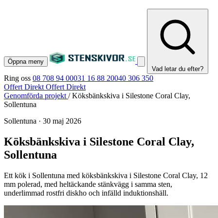
Öppna meny
Vad letar du efter?
Ring oss
08 708 94 00
031 16 88 20
040 306 350
Offert Direkt
Offert Direkt
Genomförda projekt
/
Köksbänkskiva i Silestone Coral Clay,
Sollentuna
Sollentuna
·
30 maj 2026
Köksbänkskiva i Silestone Coral Clay,
Sollentuna
Ett kök i Sollentuna med köksbänkskiva i Silestone Coral Clay, 12
mm polerad, med heltäckande stänkvägg i samma sten,
underlimmad rostfri diskho och infälld induktionshäll.