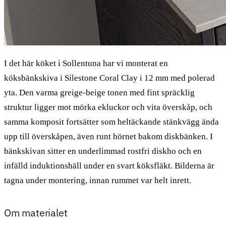
I det här köket i Sollentuna har vi monterat en
köksbänkskiva i Silestone Coral Clay i 12 mm med polerad
yta. Den varma greige-beige tonen med fint spräcklig
struktur ligger mot mörka ekluckor och vita överskåp, och
samma komposit fortsätter som heltäckande stänkvägg ända
upp till överskåpen, även runt hörnet bakom diskbänken. I
bänkskivan sitter en underlimmad rostfri diskho och en
infälld induktionshäll under en svart köksfläkt. Bilderna är
tagna under montering, innan rummet var helt inrett.
Om materialet