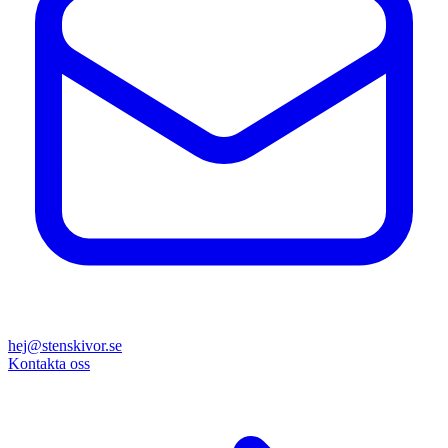
hej@stenskivor.se
Kontakta oss