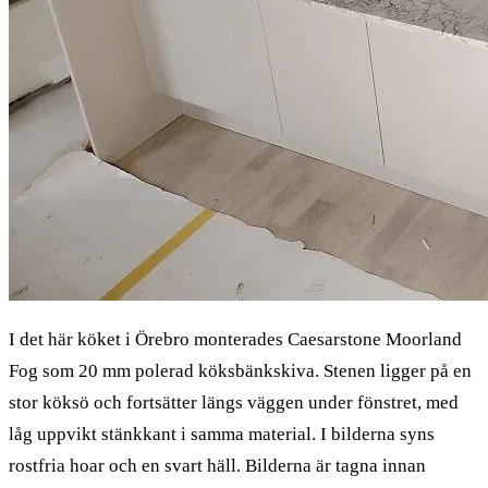
I det här köket i Örebro monterades Caesarstone Moorland
Fog som 20 mm polerad köksbänkskiva. Stenen ligger på en
stor köksö och fortsätter längs väggen under fönstret, med
låg uppvikt stänkkant i samma material. I bilderna syns
rostfria hoar och en svart häll. Bilderna är tagna innan