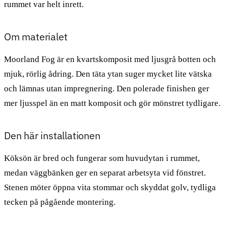
rummet var helt inrett.
Om materialet
Moorland Fog är en kvartskomposit med ljusgrå botten och
mjuk, rörlig ådring. Den täta ytan suger mycket lite vätska
och lämnas utan impregnering. Den polerade finishen ger
mer ljusspel än en matt komposit och gör mönstret tydligare.
Den här installationen
Köksön är bred och fungerar som huvudytan i rummet,
medan väggbänken ger en separat arbetsyta vid fönstret.
Stenen möter öppna vita stommar och skyddat golv, tydliga
tecken på pågående montering.