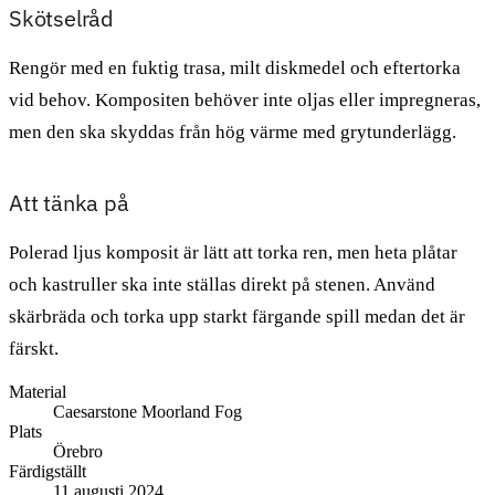
Skötselråd
Rengör med en fuktig trasa, milt diskmedel och eftertorka
vid behov. Kompositen behöver inte oljas eller impregneras,
men den ska skyddas från hög värme med grytunderlägg.
Att tänka på
Polerad ljus komposit är lätt att torka ren, men heta plåtar
och kastruller ska inte ställas direkt på stenen. Använd
skärbräda och torka upp starkt färgande spill medan det är
färskt.
Material
Caesarstone Moorland Fog
Plats
Örebro
Färdigställt
11 augusti 2024