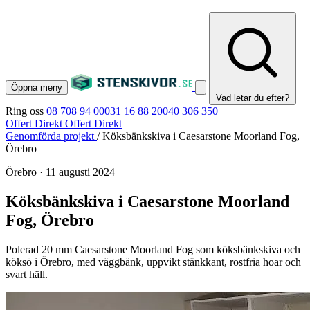
Öppna meny
Vad letar du efter?
Ring oss
08 708 94 00
031 16 88 20
040 306 350
Offert Direkt
Offert Direkt
Genomförda projekt
/
Köksbänkskiva i Caesarstone Moorland Fog,
Örebro
Örebro
·
11 augusti 2024
Köksbänkskiva i Caesarstone Moorland
Fog, Örebro
Polerad 20 mm Caesarstone Moorland Fog som köksbänkskiva och
köksö i Örebro, med väggbänk, uppvikt stänkkant, rostfria hoar och
svart häll.