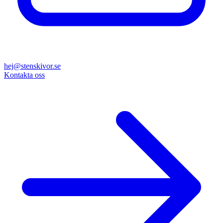
hej@stenskivor.se
Kontakta oss