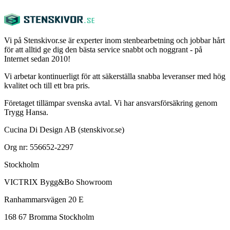
Vi på Stenskivor.se är experter inom stenbearbetning och jobbar hårt
för att alltid ge dig den bästa service snabbt och noggrant - på
Internet sedan 2010!
Vi arbetar kontinuerligt för att säkerställa snabba leveranser med hög
kvalitet och till ett bra pris.
Företaget tillämpar svenska avtal. Vi har ansvarsförsäkring genom
Trygg Hansa.
Cucina Di Design AB (stenskivor.se)
Org nr: 556652-2297
Stockholm
VICTRIX Bygg&Bo Showroom
Ranhammarsvägen 20 E
168 67 Bromma Stockholm