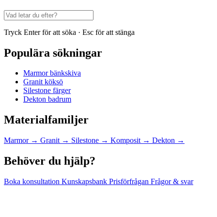
Tryck Enter för att söka · Esc för att stänga
Populära sökningar
Marmor bänkskiva
Granit köksö
Silestone färger
Dekton badrum
Materialfamiljer
Marmor
→
Granit
→
Silestone
→
Komposit
→
Dekton
→
Behöver du hjälp?
Boka konsultation
Kunskapsbank
Prisförfrågan
Frågor & svar