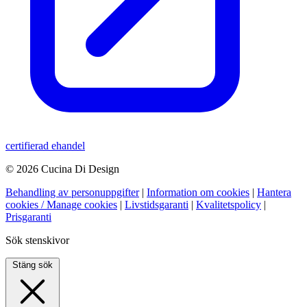
certifierad ehandel
© 2026 Cucina Di Design
Behandling av personuppgifter
|
Information om cookies
|
Hantera
cookies / Manage cookies
|
Livstidsgaranti
|
Kvalitetspolicy
|
Prisgaranti
Sök stenskivor
Stäng sök