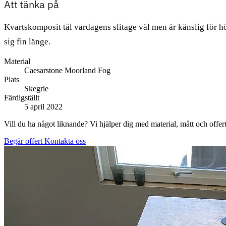
Att tänka på
Kvartskomposit tål vardagens slitage väl men är känslig för hö
sig fin länge.
Material
Caesarstone Moorland Fog
Plats
Skegrie
Färdigställt
5 april 2022
Vill du ha något liknande? Vi hjälper dig med material, mått och offert
Begär offert
Kontakta oss