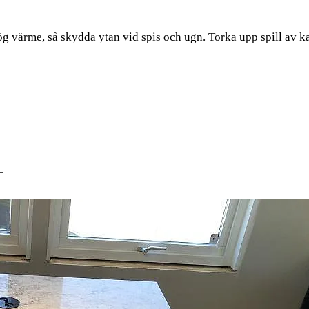
g värme, så skydda ytan vid spis och ugn. Torka upp spill av ka
.