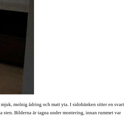
juk, molnig ådring och matt yta. I sidobänken sitter en svart
 sten. Bilderna är tagna under montering, innan rummet var