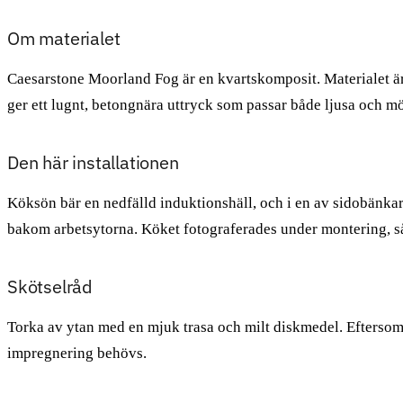
Om materialet
Caesarstone Moorland Fog är en kvartskomposit. Materialet är t
ger ett lugnt, betongnära uttryck som passar både ljusa och m
Den här installationen
Köksön bär en nedfälld induktionshäll, och i en av sidobänka
bakom arbetsytorna. Köket fotograferades under montering, så
Skötselråd
Torka av ytan med en mjuk trasa och milt diskmedel. Eftersom 
impregnering behövs.