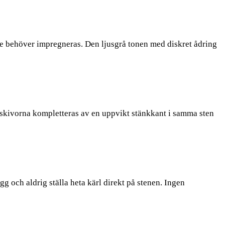
nte behöver impregneras. Den ljusgrå tonen med diskret ådring
kskivorna kompletteras av en uppvikt stänkkant i samma sten
 och aldrig ställa heta kärl direkt på stenen. Ingen