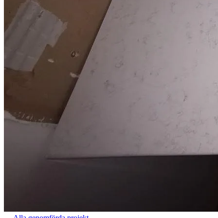
←
Alla genomförda projekt