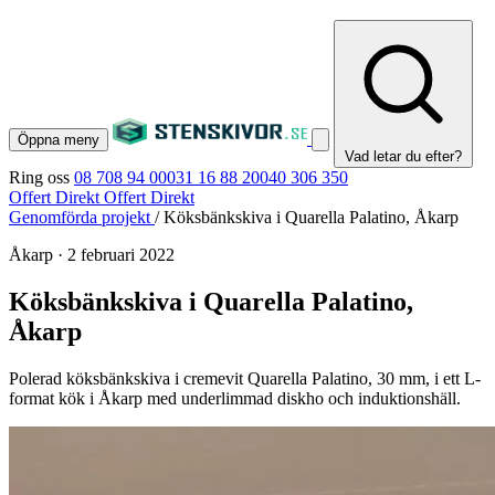
Öppna meny
Vad letar du efter?
Ring oss
08 708 94 00
031 16 88 20
040 306 350
Offert Direkt
Offert Direkt
Genomförda projekt
/
Köksbänkskiva i Quarella Palatino, Åkarp
Åkarp
·
2 februari 2022
Köksbänkskiva i Quarella Palatino,
Åkarp
Polerad köksbänkskiva i cremevit Quarella Palatino, 30 mm, i ett L-
format kök i Åkarp med underlimmad diskho och induktionshäll.