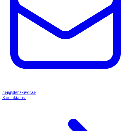
hej@stenskivor.se
Kontakta oss