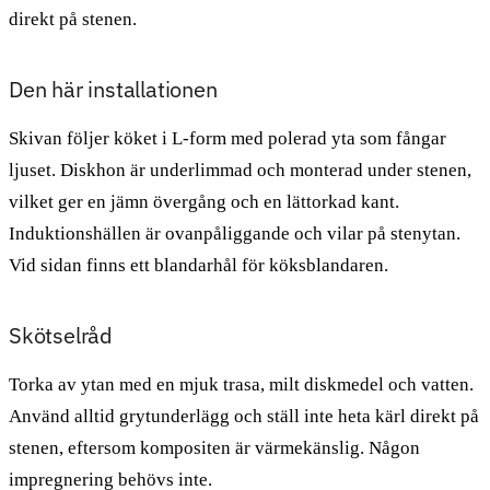
direkt på stenen.
Den här installationen
Skivan följer köket i L-form med polerad yta som fångar
ljuset. Diskhon är underlimmad och monterad under stenen,
vilket ger en jämn övergång och en lättorkad kant.
Induktionshällen är ovanpåliggande och vilar på stenytan.
Vid sidan finns ett blandarhål för köksblandaren.
Skötselråd
Torka av ytan med en mjuk trasa, milt diskmedel och vatten.
Använd alltid grytunderlägg och ställ inte heta kärl direkt på
stenen, eftersom kompositen är värmekänslig. Någon
impregnering behövs inte.